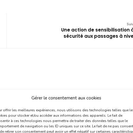
Sui
Une action de sensibilisation à
sécurité aux passages à niv
Gérer le consentement aux cookies
r offrir les meilleures expériences, nous utilisons des technologies telles que le
kies pour stocker et/ou accéder aux informations des appareils. Le fait de
sentir à ces technologies nous permettra de traiter des données telles que le
portement de navigation ou les ID uniques sur ce site. Le fait de ne pas consent
de retirer son consentement peut avoir un effet négatif sur certaines caractéristi