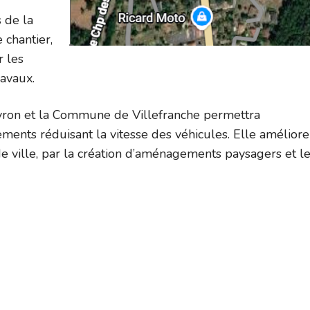
s de la
 chantier,
r les
ravaux.
eyron et la Commune de Villefranche permettra
ments réduisant la vitesse des véhicules. Elle améliore
de ville, par la création d’aménagements paysagers et l