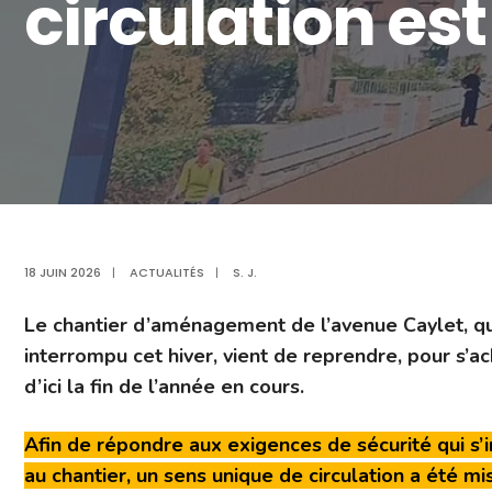
circulation es
18 JUIN 2026
|
ACTUALITÉS
|
S. J.
Le chantier d’aménagement de l’avenue Caylet, qui
interrompu cet hiver, vient de reprendre, pour s’a
d’ici la fin de l’année en cours.
Afin de répondre aux exigences de sécurité qui s
au chantier, un sens unique de circulation a été mi