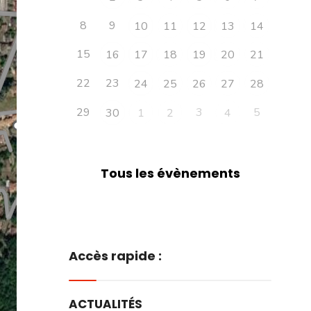
8
9
10
11
12
13
14
15
16
17
18
19
20
21
22
23
24
25
26
27
28
29
3
5
30
1
2
4
Tous les évènements
Accès rapide :
ACTUALITÉS