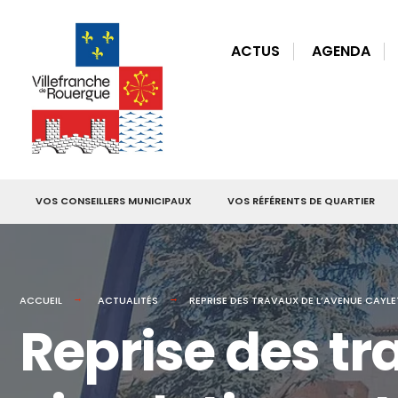
for:
Skip
to
ACTUS
AGENDA
content
VOS CONSEILLERS MUNICIPAUX
VOS RÉFÉRENTS DE QUARTIER
ACCUEIL
ACTUALITÉS
REPRISE DES TRAVAUX DE L’AVENUE CAYLE
Reprise des tr