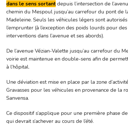
dans le sens sortant
depuis l’intersection de l’avenu
chemin du Mespoul jusqu’au carrefour du pont de l
Madeleine. Seuls les véhicules légers sont autorisés
l’emprunter (à l’exception des poids lourds pour des
interventions dans l’avenue et ses abords).
De l’avenue Vézian-Valette jusqu’au carrefour du Me
voirie est maintenue en double-sens afin de permett
à l’hôpital.
Une déviation est mise en place par la zone d’activit
Gravasses pour les véhicules en provenance de la r
Sanvensa.
Ce dispositif s’applique pour une première phase de
qui devrait s’achever au cours de l’été.