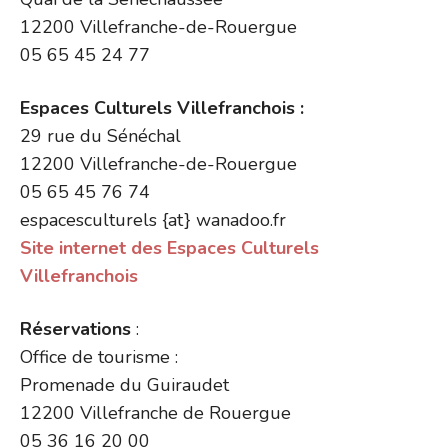
12200 Villefranche-de-Rouergue
05 65 45 24 77
Espaces Culturels Villefranchois :
29 rue du Sénéchal
12200 Villefranche-de-Rouergue
05 65 45 76 74
espacesculturels {at} wanadoo.fr
Site internet des Espaces Culturels
Villefranchois
Réservations
:
Office de tourisme :
Promenade du Guiraudet
12200 Villefranche de Rouergue
05 36 16 20 00