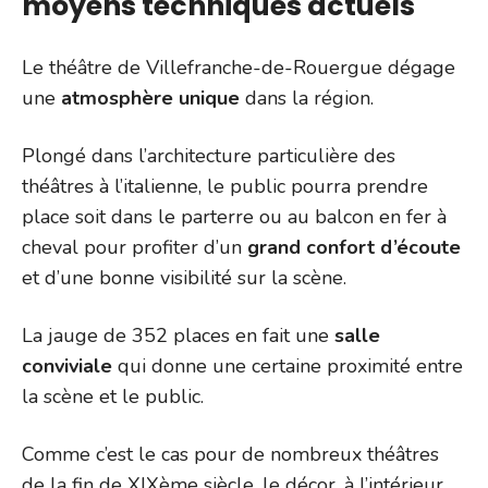
moyens techniques actuels
Le théâtre de Villefranche-de-Rouergue dégage
une
atmosphère unique
dans la région.
Plongé dans l’architecture particulière des
théâtres à l’italienne, le public pourra prendre
place soit dans le parterre ou au balcon en fer à
cheval pour profiter d’un
grand confort d’écoute
et d’une bonne visibilité sur la scène.
La jauge de 352 places en fait une
salle
conviviale
qui donne une certaine proximité entre
la scène et le public.
Comme c’est le cas pour de nombreux théâtres
de la fin de XIXème siècle, le décor, à l’intérieur