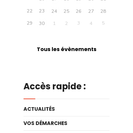
22
23
24
25
26
27
28
29
3
5
30
1
2
4
Tous les évènements
Accès rapide :
ACTUALITÉS
VOS DÉMARCHES