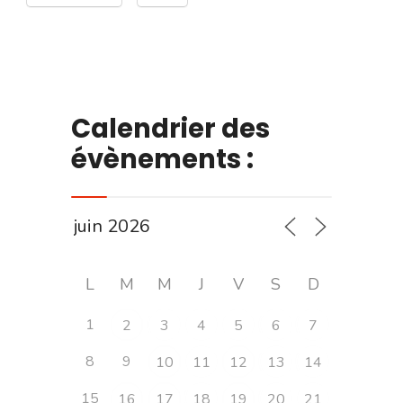
Calendrier des
évènements :
L
M
M
J
V
S
D
1
2
3
4
5
6
7
8
9
10
11
12
13
14
15
16
17
18
19
20
21