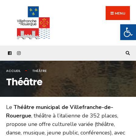
Search
Skip
for:
to
MENU
content
Ouv
ACCUEIL
THÉÂTRE
Théâtre
Le
Théâtre municipal de Villefranche-de-
Rouergue
, théâtre à l’italienne de 352 places,
propose une offre culturelle variée (théâtre,
danse, musique, jeune public, conférences), avec