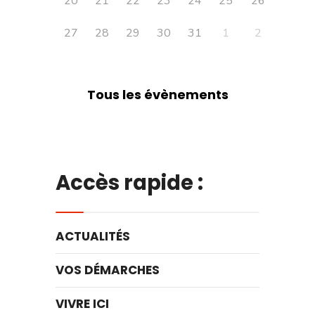
20
21
22
23
24
25
26
27
28
29
30
31
1
2
Tous les évènements
Accès rapide :
ACTUALITÉS
VOS DÉMARCHES
VIVRE ICI