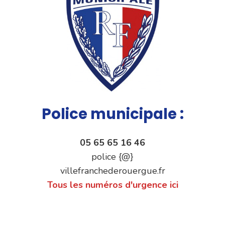
Police municipale :
05 65 65 16 46
police {@}
villefranchederouergue.fr
Tous les numéros d'urgence ici