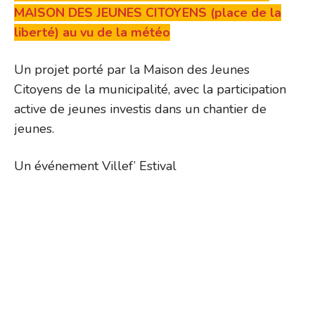
MAISON DES JEUNES CITOYENS (place de la
liberté) au vu de la météo
Un projet porté par la Maison des Jeunes
Citoyens de la municipalité, avec la participation
active de jeunes investis dans un chantier de
jeunes.
Un événement Villef’ Estival