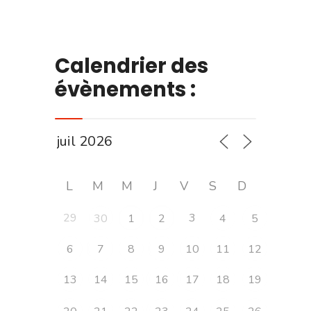
Calendrier des
évènements :
L
M
M
J
V
S
D
29
3
30
1
2
4
5
6
7
8
9
10
11
12
13
14
15
16
17
18
19