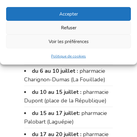
Accepter
Refuser
Pharmacies de
Voir les préférences
garde :
Politique de cookies
du 6 au 10 juillet :
pharmacie
Charignon-Dumas (La Fouillade)
du 10 au 15 juillet :
pharmacie
Dupont (place de la République)
du 15 au 17 juillet:
pharmacie
Palobart (Laguépie)
du 17 au 20 juillet :
pharmacie