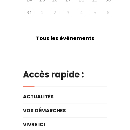
24
25
26
27
28
29
30
1
31
2
3
4
5
6
Tous les évènements
Accès rapide :
ACTUALITÉS
VOS DÉMARCHES
VIVRE ICI