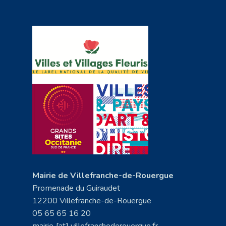
Mairie de Villefranche-de-Rouergue
Promenade du Guiraudet
12200 Villefranche-de-Rouergue
05 65 65 16 20
mairie {at} villefranchederouergue.fr