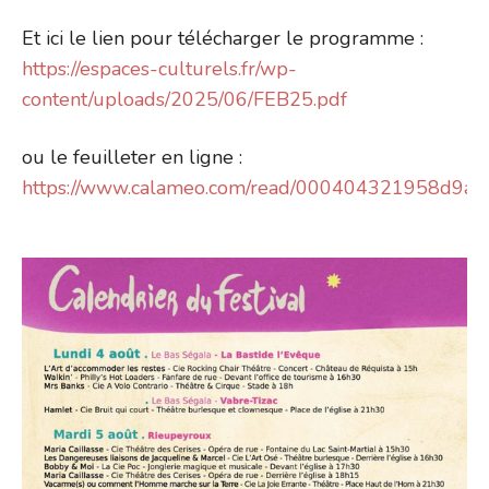
Et ici le lien pour télécharger le programme :
https://espaces-culturels.fr/wp-
content/uploads/2025/06/FEB25.pdf
ou le feuilleter en ligne :
https://www.calameo.com/read/000404321958d9a8