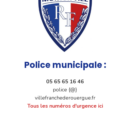
Police municipale :
05 65 65 16 46
police {@}
villefranchederouergue.fr
Tous les numéros d'urgence ici