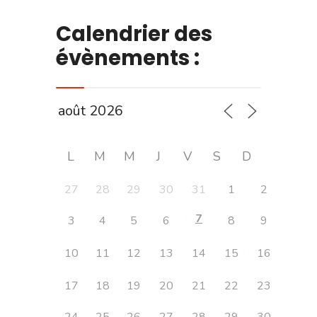
Calendrier des
évènements :
L
M
M
J
V
S
D
27
28
29
30
31
1
2
7
3
4
5
6
8
9
10
11
12
13
14
15
16
17
18
19
20
21
22
23