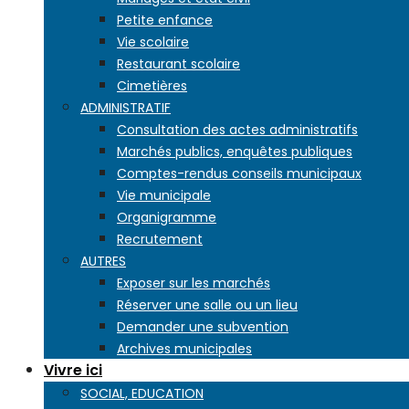
Petite enfance
Vie scolaire
Restaurant scolaire
Cimetières
ADMINISTRATIF
Consultation des actes administratifs
Marchés publics, enquêtes publiques
Comptes-rendus conseils municipaux
Vie municipale
Organigramme
Recrutement
AUTRES
Exposer sur les marchés
Réserver une salle ou un lieu
Demander une subvention
Archives municipales
Vivre ici
SOCIAL, EDUCATION