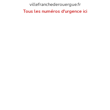
villefranchederouergue.fr
Tous les numéros d'urgence ici