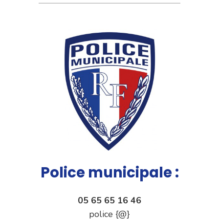
Police municipale :
05 65 65 16 46
police {@}