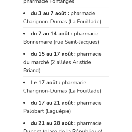
pharmacie Fontanges
du 3 au 7 août :
pharmacie
Charignon-Dumas (La Fouillade)
du 7 au 14 août :
pharmacie
Bonnemaire (rue Saint-Jacques)
du 15 au 17 août :
pharmacie
du marché (2 allées Aristide
Briand)
Le 17 août :
pharmacie
Charignon-Dumas (La Fouillade)
du 17 au 21 août :
pharmacie
Palobart (Laguépie)
du 21 au 28 août :
pharmacie
Dupont (place de la République)