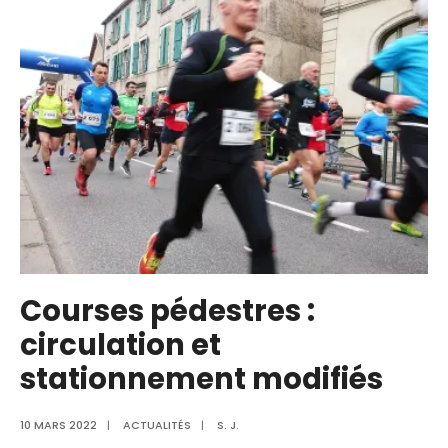
Courses pédestres :
circulation et
stationnement modifiés
10 MARS 2022
|
ACTUALITÉS
|
S. J.