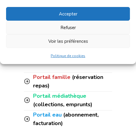
Accepter
Refuser
Accès rapide :
Voir les préférences
Politique de cookies
Portail famille
(réservation
repas)
Portail médiathèque
(collections, emprunts)
Portail eau
(abonnement,
facturation)