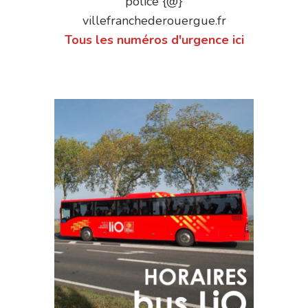
police {@}
villefranchederouergue.fr
Tous les numéros d'urgence ici