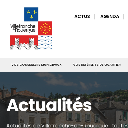
for:
Skip
to
ACTUS
AGENDA
content
VOS CONSEILLERS MUNICIPAUX
VOS RÉFÉRENTS DE QUARTIER
Actualités
Actualités de Villefranche-de-Rouergue : tout