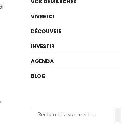
VOS DÉMARCHES
di
VIVRE ICI
DÉCOUVRIR
INVESTIR
AGENDA
BLOG
e
Rechercher