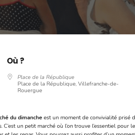
Où ?
Place de la République
Place de la République, Villefranche-de-
Rouergue
rché du dimanche
est un moment de convivialité prisé 
s. C’est un petit marché où l’on trouve l’essentiel pour l
er et les repas. Vous pourrez aussi profiter d’un momen