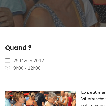
Quand ?
29 février 2032
9h00 - 12h00
Le
petit ma
Villefranchoi
petit déjeun