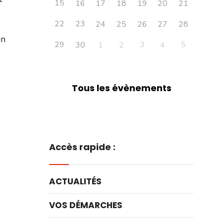
15
16
17
18
19
20
21
22
23
24
25
26
27
28
in
29
3
5
30
1
2
4
Tous les évènements
Accès rapide :
ACTUALITÉS
VOS DÉMARCHES