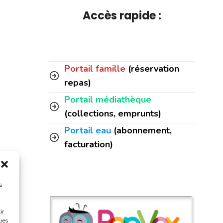
Accès rapide :
Portail famille
(réservation
repas)
Portail médiathèque
(collections, emprunts)
Portail eau
(abonnement,
facturation)
s
ir
ques