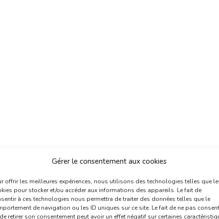
Gérer le consentement aux cookies
r offrir les meilleures expériences, nous utilisons des technologies telles que le
kies pour stocker et/ou accéder aux informations des appareils. Le fait de
sentir à ces technologies nous permettra de traiter des données telles que le
portement de navigation ou les ID uniques sur ce site. Le fait de ne pas consent
de retirer son consentement peut avoir un effet négatif sur certaines caractéristi