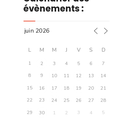
évènements :
L
M
M
J
V
S
D
1
2
3
4
5
6
7
8
9
10
11
12
13
14
15
16
17
18
19
20
21
22
23
24
25
26
27
28
29
3
5
30
1
2
4