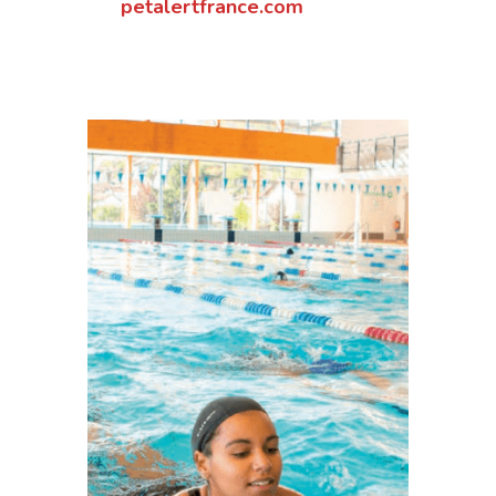
petalertfrance.com