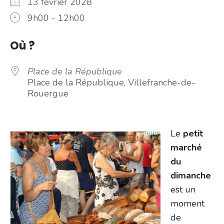
13 février 2028
9h00 - 12h00
Où ?
Place de la République
Place de la République, Villefranche-de-
Rouergue
Le
petit
marché
du
dimanche
est un
moment
de