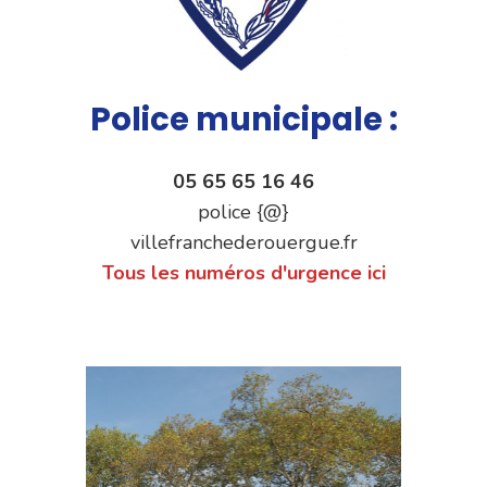
Police municipale :
05 65 65 16 46
police {@}
villefranchederouergue.fr
Tous les numéros d'urgence ici