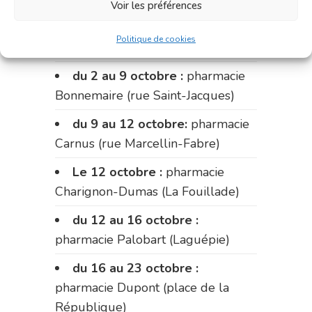
Voir les préférences
Du 28 septembre au 1er
octobre :
pharmacie Charignon-
Politique de cookies
Dumas (La Fouillade)
du 2 au 9 octobre :
pharmacie
Bonnemaire (rue Saint-Jacques)
du 9 au 12 octobre:
pharmacie
Carnus (rue Marcellin-Fabre)
Le 12 octobre :
pharmacie
Charignon-Dumas (La Fouillade)
du 12 au 16 octobre :
pharmacie Palobart (Laguépie)
du 16 au 23 octobre :
pharmacie Dupont (place de la
République)