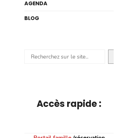
AGENDA
BLOG
Rechercher
Accès rapide :
Portail famille
(réservation