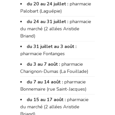
du 20 au 24 juillet :
pharmacie
Palobart (Laguépie)
du 24 au 31 juillet :
pharmacie
du marché (2 allées Aristide
Briand)
du 31 juillet au 3 août :
pharmacie Fontanges
du 3 au 7 août :
pharmacie
Charignon-Dumas (La Fouillade)
du 7 au 14 août :
pharmacie
Bonnemaire (rue Saint-Jacques)
du 15 au 17 août :
pharmacie
du marché (2 allées Aristide
Briand)