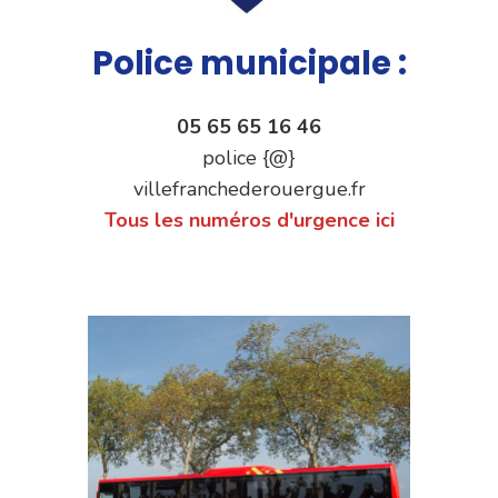
Police municipale :
05 65 65 16 46
police {@}
villefranchederouergue.fr
Tous les numéros d'urgence ici