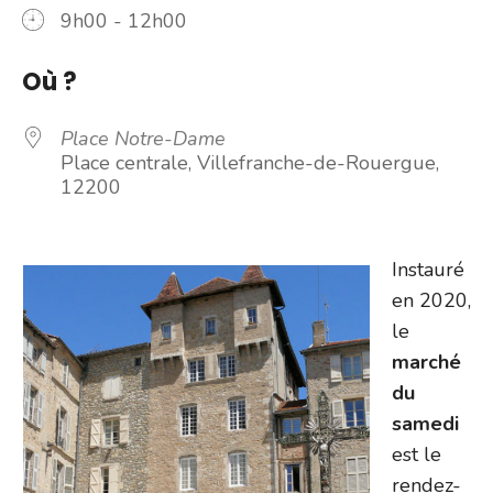
9h00 - 12h00
Où ?
Place Notre-Dame
Place centrale, Villefranche-de-Rouergue,
12200
Instauré
en 2020,
le
marché
du
samedi
est le
rendez-