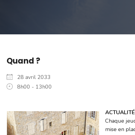
Quand ?
28 avril 2033
8h00 - 13h00
ACTUALITÉ –
Chaque jeud
mise en plac