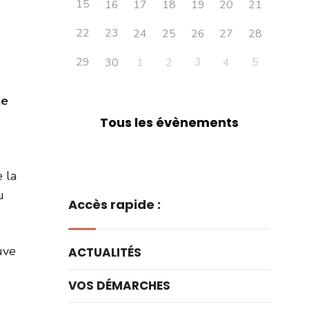
15
16
17
18
19
20
21
22
23
24
25
26
27
28
29
3
5
30
1
2
4
le
Tous les évènements
 la
u
Accès rapide :
uve
ACTUALITÉS
VOS DÉMARCHES