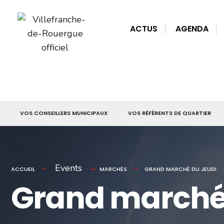
for:
Skip
to
ACTUS
AGENDA
content
VOS CONSEILLERS MUNICIPAUX
VOS RÉFÉRENTS DE QUARTIER
Events
ACCUEIL
MARCHÉS
GRAND MARCHÉ DU JEUDI
Grand marché 