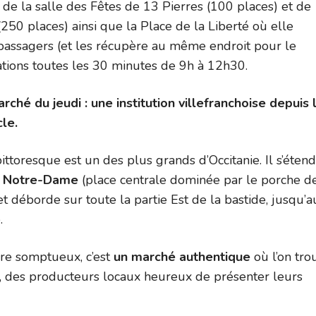
 de la salle des Fêtes de 13 Pierres (100 places) et de
i (250 places) ainsi que la Place de la Liberté où elle
passagers (et les récupère au même endroit pour le
ations toutes les 30 minutes de 9h à 12h30.
ché du jeudi : une institution villefranchoise depuis 
cle.
ttoresque est un des plus grands d’Occitanie. Il s’étend
e Notre-Dame
(place centrale dominée par le porche de
et déborde sur toute la partie Est de la bastide, jusqu’a
.
re somptueux, c’est
un marché authentique
où l’on tro
, des producteurs locaux heureux de présenter leurs