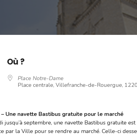
Où ?
Place Notre-Dame
Place centrale, Villefranche-de-Rouergue, 122
 Une navette Bastibus gratuite pour le marché
i jusqu’à septembre, une navette Bastibus gratuite est
e par la Ville pour se rendre au marché. Celle-ci dess