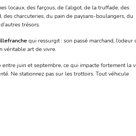
es locaux, des farçous, de l’aligot, de la truffade, des
rd, des charcuteries, du pain de paysans-boulangers, du
’autres trésors.
illefranche
qui ressurgit : son passé marchand, l’odeur 
n véritable art de vivre.
 entre juin et septembre, ce qui impacte fortement la v
té. Ne stationnez pas sur les trottoirs. Tout véhicule