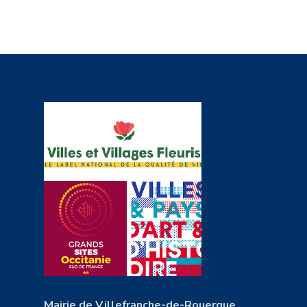
Mairie de Villefranche-de-Rouergue