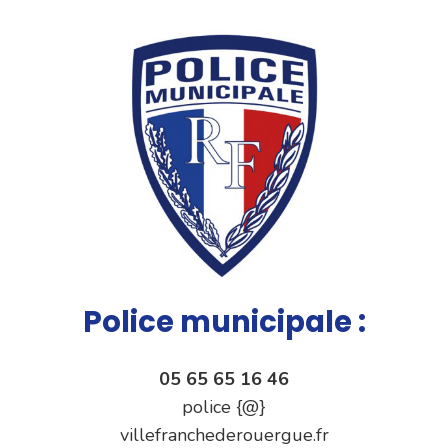
Police municipale :
05 65 65 16 46
police {@}
villefranchederouergue.fr