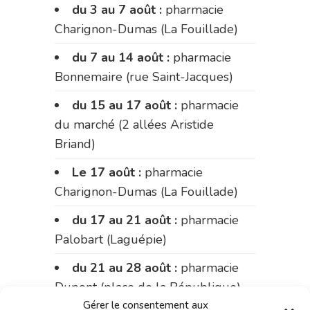
du 3 au 7 août :
pharmacie
Charignon-Dumas (La Fouillade)
du 7 au 14 août :
pharmacie
Bonnemaire (rue Saint-Jacques)
du 15 au 17 août :
pharmacie
du marché (2 allées Aristide
Briand)
Le 17 août :
pharmacie
Charignon-Dumas (La Fouillade)
du 17 au 21 août :
pharmacie
Palobart (Laguépie)
du 21 au 28 août :
pharmacie
Dupont (place de la République)
Gérer le consentement aux