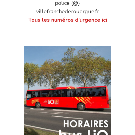
police {@}
villefranchederouergue.fr
Tous les numéros d'urgence ici