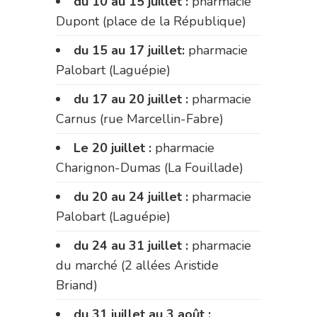
du 10 au 15 juillet :
pharmacie
Dupont (place de la République)
du 15 au 17 juillet:
pharmacie
Palobart (Laguépie)
du 17 au 20 juillet :
pharmacie
Carnus (rue Marcellin-Fabre)
Le 20 juillet :
pharmacie
Charignon-Dumas (La Fouillade)
du 20 au 24 juillet :
pharmacie
Palobart (Laguépie)
du 24 au 31 juillet :
pharmacie
du marché (2 allées Aristide
Briand)
du 31 juillet au 3 août :