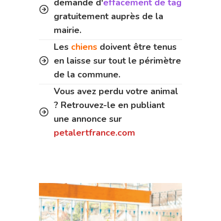
demande d'
effacement de tag
gratuitement auprès de la
mairie.
Les
chiens
doivent être tenus
en laisse sur tout le périmètre
de la commune.
Vous avez perdu votre animal
? Retrouvez-le en publiant
une annonce sur
petalertfrance.com