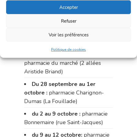
Accepter
du 14 au 18 septembre :
pharmacie Palobart (Laguépie)
Refuser
du 18 au 25 septembre :
Voir les préférences
pharmacie Fontanges
Politique de cookies
du 25 au 28 septembre :
pharmacie du marché (2 allées
Aristide Briand)
Du 28 septembre au 1er
octobre :
pharmacie Charignon-
Dumas (La Fouillade)
du 2 au 9 octobre :
pharmacie
Bonnemaire (rue Saint-Jacques)
du 9 au 12 octobre:
pharmacie