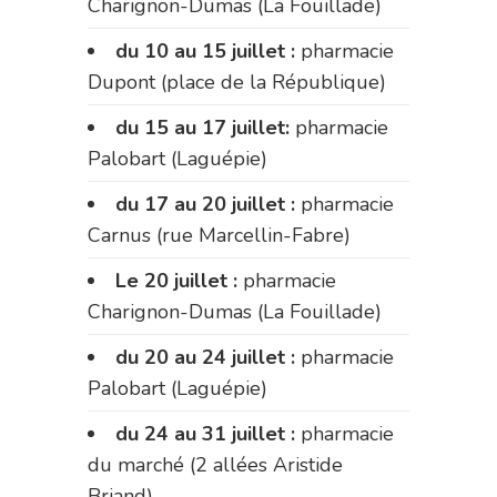
Charignon-Dumas (La Fouillade)
du 10 au 15 juillet :
pharmacie
Dupont (place de la République)
du 15 au 17 juillet:
pharmacie
Palobart (Laguépie)
du 17 au 20 juillet :
pharmacie
Carnus (rue Marcellin-Fabre)
Le 20 juillet :
pharmacie
Charignon-Dumas (La Fouillade)
du 20 au 24 juillet :
pharmacie
Palobart (Laguépie)
du 24 au 31 juillet :
pharmacie
du marché (2 allées Aristide
Briand)