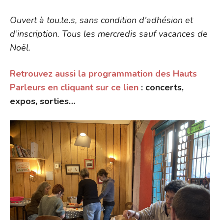
Ouvert à tou.te.s, sans condition d’adhésion et
d’inscription. Tous les mercredis sauf vacances de
Noël.
Retrouvez aussi la programmation des Hauts
Parleurs en cliquant sur ce lien
: concerts,
expos, sorties…