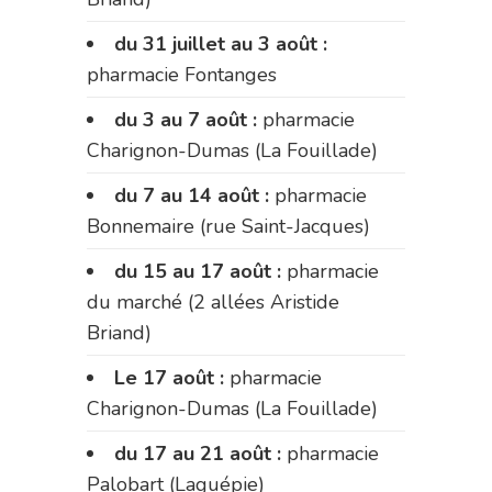
du 31 juillet au 3 août :
pharmacie Fontanges
du 3 au 7 août :
pharmacie
Charignon-Dumas (La Fouillade)
du 7 au 14 août :
pharmacie
Bonnemaire (rue Saint-Jacques)
du 15 au 17 août :
pharmacie
du marché (2 allées Aristide
Briand)
Le 17 août :
pharmacie
Charignon-Dumas (La Fouillade)
du 17 au 21 août :
pharmacie
Palobart (Laguépie)