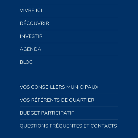
VIVRE ICI
DÉCOUVRIR
INVESTIR
AGENDA
BLOG
VOS CONSEILLERS MUNICIPAUX
VOS RÉFÉRENTS DE QUARTIER
BUDGET PARTICIPATIF
QUESTIONS FRÉQUENTES ET CONTACTS