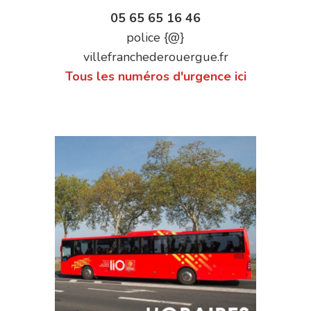
05 65 65 16 46
police {@}
villefranchederouergue.fr
Tous les numéros d'urgence ici