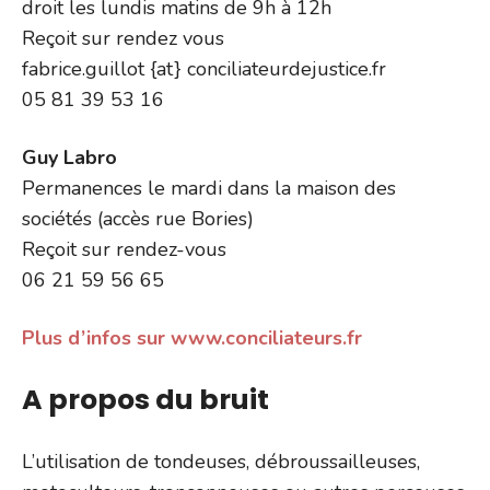
droit les lundis matins de 9h à 12h
Reçoit sur rendez vous
fabrice.guillot {at} conciliateurdejustice.fr
05 81 39 53 16
Guy Labro
Permanences le mardi dans la maison des
sociétés (accès rue Bories)
Reçoit sur rendez-vous
06 21 59 56 65
Plus d’infos sur www.conciliateurs.fr
A propos du bruit
L’utilisation de tondeuses, débroussailleuses,