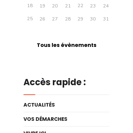
18
22
19
20
21
23
24
25
26
27
28
29
30
31
Tous les évènements
Accès rapide :
ACTUALITÉS
VOS DÉMARCHES