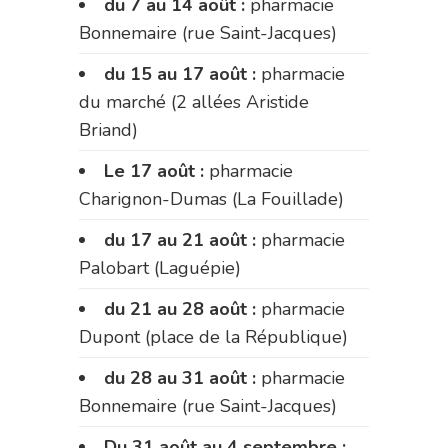
du 7 au 14 août :
pharmacie
Bonnemaire (rue Saint-Jacques)
du 15 au 17 août :
pharmacie
du marché (2 allées Aristide
Briand)
Le 17 août :
pharmacie
Charignon-Dumas (La Fouillade)
du 17 au 21 août :
pharmacie
Palobart (Laguépie)
du 21 au 28 août :
pharmacie
Dupont (place de la République)
du 28 au 31 août :
pharmacie
Bonnemaire (rue Saint-Jacques)
Du 31 août au 4 septembre :