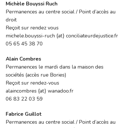
Michèle Bouyssi Ruch
Permanences au centre social / Point d’accès au
droit
Reçoit sur rendez vous
michele.bouyssi-ruch {at} conciliateurdejustice.fr
05 65 45 38 70
Alain Combres
Permanences le mardi dans la maison des
sociétés (accès rue Bories)
Reçoit sur rendez-vous
alaincombres {at} wanadoo.fr
06 83 22 03 59
Fabrice Guillot
Permanences au centre social / Point d’accès au