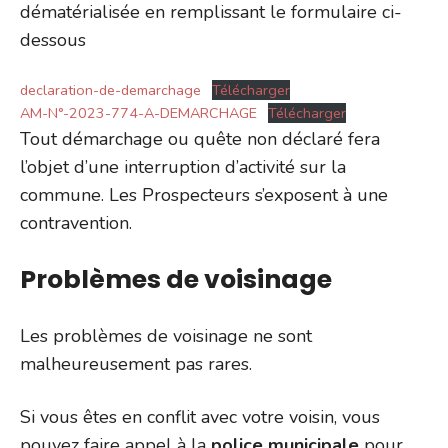
dématérialisée en remplissant le formulaire ci-
dessous
declaration-de-demarchage
Télécharger
AM-N°-2023-774-A-DEMARCHAGE
Télécharger
Tout démarchage ou quête non déclaré fera
l’objet d’une interruption d’activité sur la
commune. Les Prospecteurs s’exposent à une
contravention.
Problèmes de voisinage
Les problèmes de voisinage ne sont
malheureusement pas rares.
Si vous êtes en conflit avec votre voisin, vous
pouvez faire appel à la
police municipale
pour