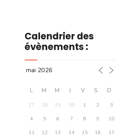
Calendrier des
évènements :
L
M
M
J
V
S
D
27
28
29
30
1
2
3
4
5
6
7
8
9
10
11
12
13
14
15
16
17