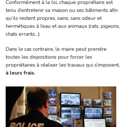
Conformément à la loi, chaque propriétaire est
tenu d’entretenir sa maison ou ses bâtiments afin
qu’ils restent propres, sains, sans odeur et
hermétiques à l’eau et aux animaux (rats, pigeons,
chats errants…).
Dans le cas contraire, le maire peut prendre
toutes les dispositions pour forcer les
propriétaires à réaliser les travaux qui s’imposent,
à leurs frais.
Li
au
no
p
: