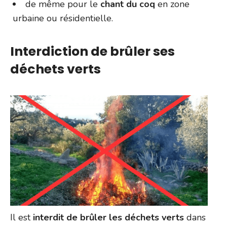
de même pour le
chant du coq
en zone
urbaine ou résidentielle.
Interdiction de brûler ses
déchets verts
Il est
interdit de brûler les déchets verts
dans