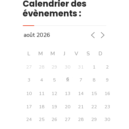
Calendrier des
évènements :
L
M
M
J
V
S
D
27
28
29
30
31
1
2
6
3
4
5
7
8
9
10
11
12
13
14
15
16
17
18
19
20
21
22
23
24
25
26
27
28
29
30