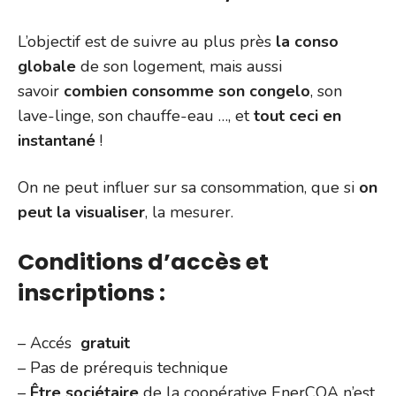
L’objectif est de suivre au plus près
la conso
globale
de son logement, mais aussi
savoir
combien consomme son congelo
, son
lave-linge, son chauffe-eau …, et
tout ceci en
instantané
!
On ne peut influer sur sa consommation, que si
on
peut la visualiser
, la mesurer.
Conditions d’accès et
inscriptions :
– Accés
gratuit
– Pas de prérequis technique
–
Être sociétaire
de la coopérative EnerCOA n’est