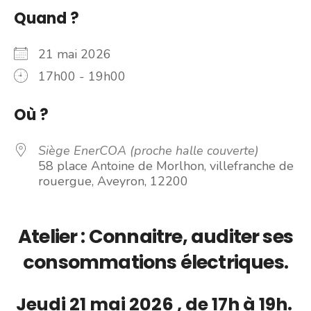
Quand ?
21 mai 2026
17h00 - 19h00
Où ?
Siège EnerCOA (proche halle couverte)
58 place Antoine de Morlhon, villefranche de
rouergue, Aveyron, 12200
Atelier : Connaitre, auditer ses
consommations électriques.
Jeudi 21 mai 2026 , de 17h à 19h.