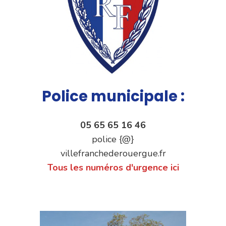
Police municipale :
05 65 65 16 46
police {@}
villefranchederouergue.fr
Tous les numéros d'urgence ici