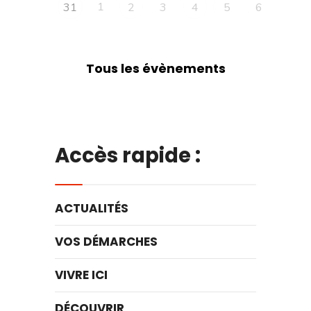
1
31
2
3
4
5
6
Tous les évènements
Accès rapide :
ACTUALITÉS
VOS DÉMARCHES
VIVRE ICI
DÉCOUVRIR