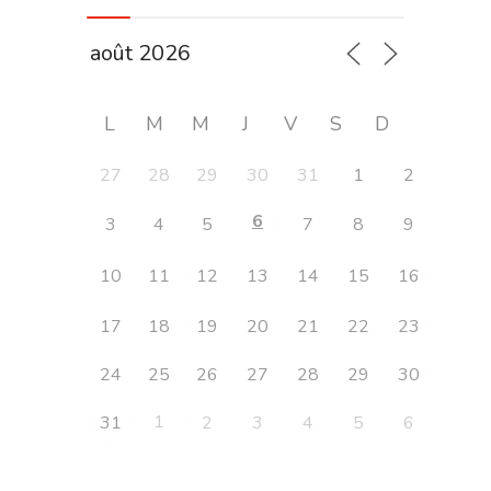
L
M
M
J
V
S
D
27
28
29
30
31
1
2
6
3
4
5
7
8
9
10
11
12
13
14
15
16
17
18
19
20
21
22
23
24
25
26
27
28
29
30
1
31
2
3
4
5
6