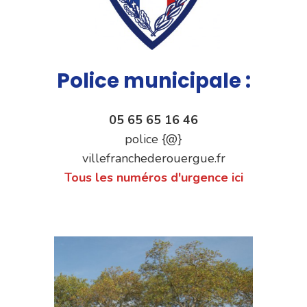
Police municipale :
05 65 65 16 46
police {@}
villefranchederouergue.fr
Tous les numéros d'urgence ici