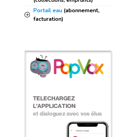
(collections, emprunts)
Portail eau
(abonnement,
facturation)