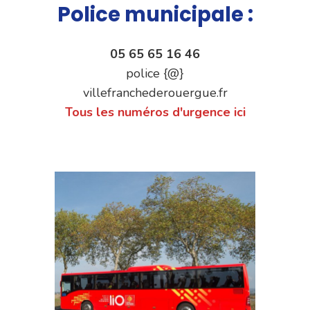
Police municipale :
05 65 65 16 46
police {@}
villefranchederouergue.fr
Tous les numéros d'urgence ici