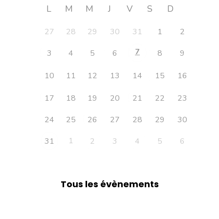
L
M
M
J
V
S
D
27
28
29
30
31
1
2
7
3
4
5
6
8
9
10
11
12
13
14
15
16
17
18
19
20
21
22
23
24
25
26
27
28
29
30
1
31
2
3
4
5
6
Tous les évènements