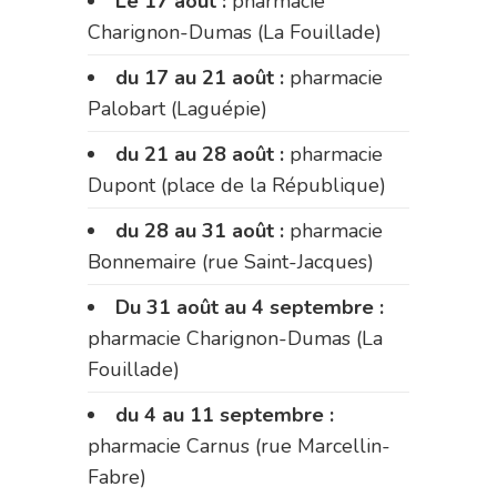
Le 17 août :
pharmacie
Charignon-Dumas (La Fouillade)
du 17 au 21 août :
pharmacie
Palobart (Laguépie)
du 21 au 28 août :
pharmacie
Dupont (place de la République)
du 28 au 31 août :
pharmacie
Bonnemaire (rue Saint-Jacques)
Du 31 août au 4 septembre :
pharmacie Charignon-Dumas (La
Fouillade)
du 4 au 11 septembre :
pharmacie Carnus (rue Marcellin-
Fabre)