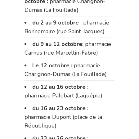
octobre :
pharmacie Charignon-
Dumas (La Fouillade)
du 2 au 9 octobre :
pharmacie
Bonnemaire (rue Saint-Jacques)
du 9 au 12 octobre:
pharmacie
Carnus (rue Marcellin-Fabre)
Le 12 octobre :
pharmacie
Charignon-Dumas (La Fouillade)
du 12 au 16 octobre :
pharmacie Palobart (Laguépie)
du 16 au 23 octobre :
pharmacie Dupont (place de la
République)
du 23 au 26 octobre :