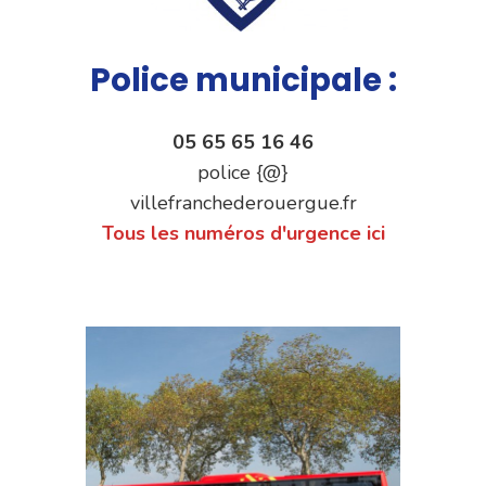
Police municipale :
05 65 65 16 46
police {@}
villefranchederouergue.fr
Tous les numéros d'urgence ici