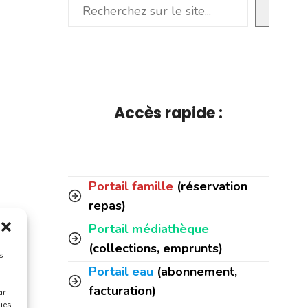
Rechercher
Accès rapide :
Portail famille
(réservation
repas)
Portail médiathèque
(collections, emprunts)
s
Portail eau
(abonnement,
facturation)
ir
ques