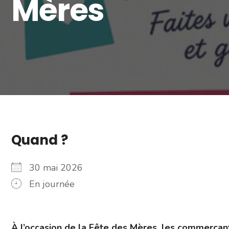
Mères
Quand ?
30 mai 2026
En journée
À l’occasion de la Fête des Mères, les commerçant