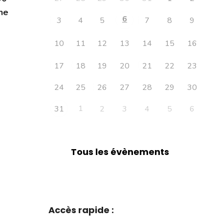
ne
6
3
4
5
7
8
9
10
11
12
13
14
15
16
17
18
19
20
21
22
23
24
25
26
27
28
29
30
1
31
2
3
4
5
6
Tous les évènements
Accès rapide :