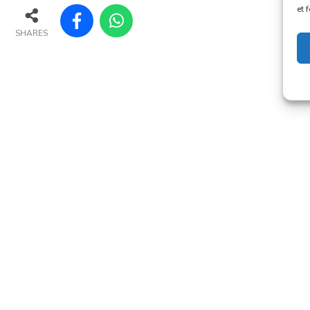
et 
SHARES