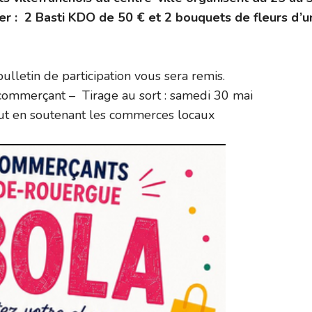
er : 2 Basti KDO de 50 € et 2 bouquets de fleurs d’u
lletin de participation vous sera remis.
 commerçant – Tirage au sort : samedi 30 mai
out en soutenant les commerces locaux