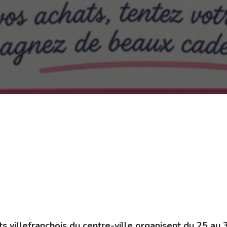
s villefranchois du centre-ville organisent du 25 au 