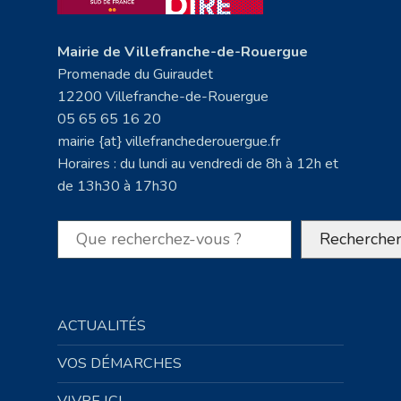
Mairie de Villefranche-de-Rouergue
Promenade du Guiraudet
12200 Villefranche-de-Rouergue
05 65 65 16 20
mairie {at} villefranchederouergue.fr
Horaires : du lundi au vendredi de 8h à 12h et
de 13h30 à 17h30
Rechercher
Recherche
ACTUALITÉS
VOS DÉMARCHES
VIVRE ICI