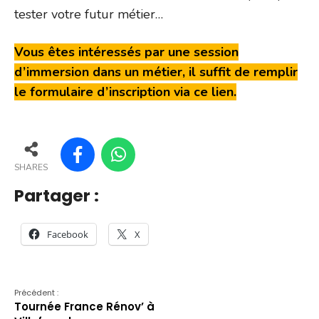
tester votre futur métier…
Vous êtes intéressés par une session
d’immersion dans un métier, il suffit de remplir
le formulaire d’inscription via ce lien.
SHARES
Partager :
Facebook
X
Précédent :
Tournée France Rénov’ à