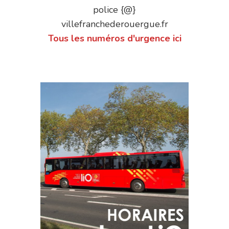
police {@}
villefranchederouergue.fr
Tous les numéros d'urgence ici