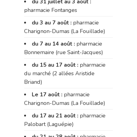
du 31 juillet au 3 août :
pharmacie Fontanges
du 3 au 7 août :
pharmacie
Charignon-Dumas (La Fouillade)
du 7 au 14 août :
pharmacie
Bonnemaire (rue Saint-Jacques)
du 15 au 17 août :
pharmacie
du marché (2 allées Aristide
Briand)
Le 17 août :
pharmacie
Charignon-Dumas (La Fouillade)
du 17 au 21 août :
pharmacie
Palobart (Laguépie)
du 21 au 28 août :
pharmacie