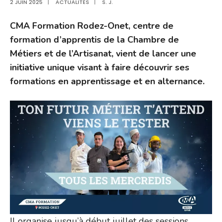
2 JUIN 2025
|
ACTUALITÉS
|
S. J.
CMA Formation Rodez-Onet, centre de
formation d’apprentis de la Chambre de
Métiers et de l’Artisanat, vient de lancer une
initiative unique visant à faire découvrir ses
formations en apprentissage et en alternance.
Il organise jusqu’à début juillet des sessions