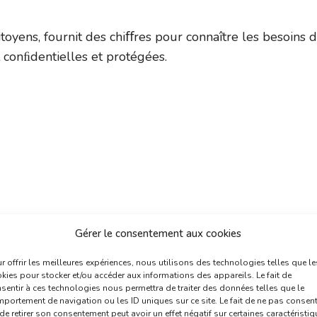
toyens, fournit des chiﬀres pour connaître les besoins 
t conﬁdentielles et protégées.
Gérer le consentement aux cookies
r offrir les meilleures expériences, nous utilisons des technologies telles que le
Sui
kies pour stocker et/ou accéder aux informations des appareils. Le fait de
Ce dimanche au théâtre munici
sentir à ces technologies nous permettra de traiter des données telles que le
portement de navigation ou les ID uniques sur ce site. Le fait de ne pas consent
de retirer son consentement peut avoir un effet négatif sur certaines caractéristi