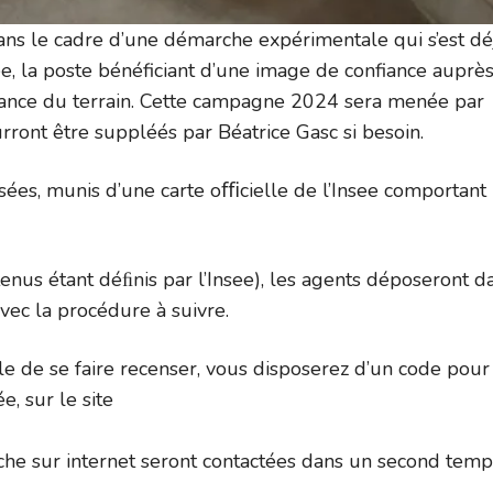
ans le cadre d’une démarche expérimentale qui s’est dé
e, la poste bénéficiant d’une image de confiance auprè
ssance du terrain. Cette campagne 2024 sera menée par
rront être suppléés par Béatrice Gasc si besoin.
sées, munis d’une carte oﬃcielle de l’Insee comportant
enus étant déﬁnis par l’Insee), les agents déposeront d
avec la procédure à suivre.
le de se faire recenser, vous disposerez d’un code pour
, sur le site
che sur internet seront contactées dans un second temp