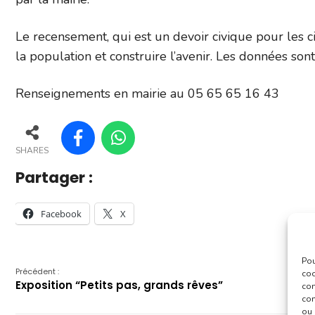
Le recensement, qui est un devoir civique pour les ci
la population et construire l’avenir. Les données son
Renseignements en mairie au 05 65 65 16 43
SHARES
Partager :
Facebook
X
Pou
Précédent :
coo
Exposition “Petits pas, grands rêves”
con
com
ou 