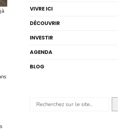
VIVRE ICI
jà
s
DÉCOUVRIR
INVESTIR
AGENDA
BLOG
ans
Rechercher
s