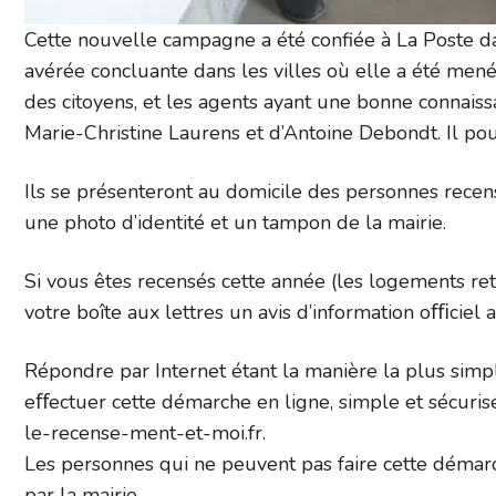
Cette nouvelle campagne a été confiée à La Poste d
avérée concluante dans les villes où elle a été mené
des citoyens, et les agents ayant une bonne connai
Marie-Christine Laurens et d’Antoine Debondt. Il pou
Ils se présenteront au domicile des personnes recen
une photo d’identité et un tampon de la mairie.
Si vous êtes recensés cette année (les logements ret
votre boîte aux lettres un avis d’information oﬃciel 
Répondre par Internet étant la manière la plus simp
eﬀectuer cette démarche en ligne, simple et sécurisée
le-recense-ment-et-moi.fr.
Les personnes qui ne peuvent pas faire cette démar
par la mairie.