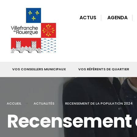
for:
Skip
to
ACTUS
AGENDA
content
VOS CONSEILLERS MUNICIPAUX
VOS RÉFÉRENTS DE QUARTIER
ACCUEIL
ACTUALITÉS
RECENSEMENT DE LA POPULATION 2024
Recensement d