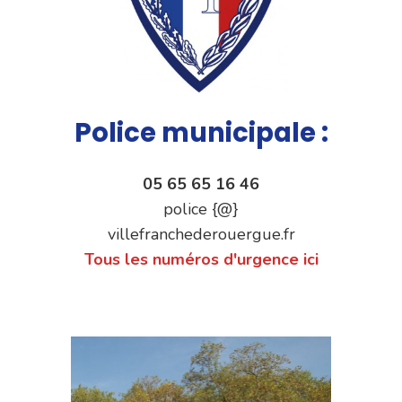
Police municipale :
05 65 65 16 46
police {@}
villefranchederouergue.fr
Tous les numéros d'urgence ici