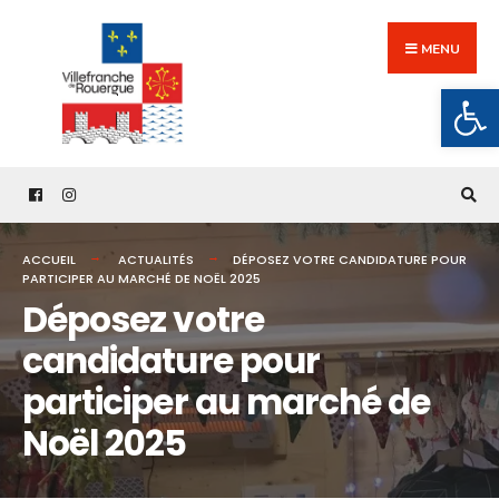
Search
Skip
for:
to
MENU
content
Ouv
ACCUEIL
ACTUALITÉS
DÉPOSEZ VOTRE CANDIDATURE POUR
PARTICIPER AU MARCHÉ DE NOËL 2025
Déposez votre
candidature pour
participer au marché de
Noël 2025