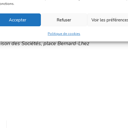
fonctions.
rgue
Accepter
Refuser
Voir les préférence
Politique de cookies
son des Sociétés, place Bernard-Lhez