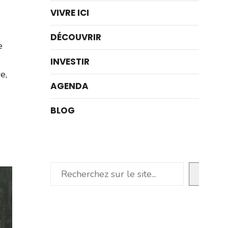
VIVRE ICI
DÉCOUVRIR
e
INVESTIR
e,
AGENDA
BLOG
Rechercher