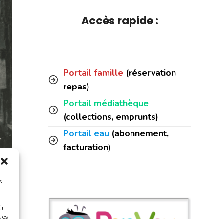
Accès rapide :
Portail famille
(réservation
repas)
Portail médiathèque
(collections, emprunts)
Portail eau
(abonnement,
facturation)
s
ir
ques