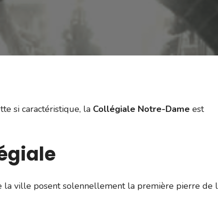
e si caractéristique, la
Collégiale Notre-Dame
est
légiale
e la ville posent solennellement la première pierre de 