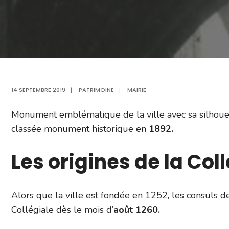
14 SEPTEMBRE 2019
|
PATRIMOINE
|
MAIRIE
Monument emblématique de la ville avec sa silhouett
classée monument historique en
1892.
Les origines de la Col
Alors que la ville est fondée en 1252, les consuls d
Collégiale dès le mois d’
août 1260.