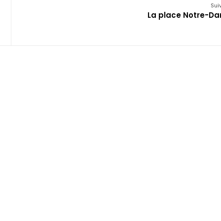
Sui
La place Notre-D