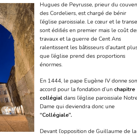
Hugues de Peyrusse, prieur du couven
des Cordeliers, est chargé de bénir
l’église paroissiale. Le cœur et le trans
sont édiﬁés en premier mais le coût de
travaux et la guerre de Cent Ans
ralentissent les bâtisseurs d’autant plu
que l’église prend des proportions
énormes.
En 1444, le pape Eugène IV donne so
accord pour la fondation d’un
chapitre
collégial
dans l’église paroissiale Notr
Dame qui deviendra donc une
“Collégiale”.
Devant l’opposition de Guillaume de la