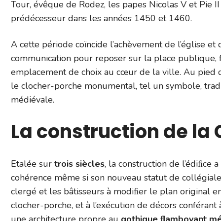
Tour, évêque de Rodez, les papes Nicolas V et Pie I
prédécesseur dans les années 1450 et 1460.
A cette période coïncide l’achèvement de l’église et
communication pour reposer sur la place publique, fa
emplacement de choix au cœur de la ville. Au pied 
le clocher-porche monumental, tel un symbole, trad
médiévale.
La construction de la 
Etalée sur
trois siècles
, la construction de l’édiﬁce 
cohérence même si son nouveau statut de collégiale
clergé et les bâtisseurs à modiﬁer le plan original e
clocher-porche, et à l’exécution de décors conférant à
une architecture propre au
gothique ﬂamboyant mér