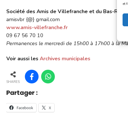
et 
Société des Amis de Villefranche et du Bas-Roue
amisvbr {@} gmail.com
www.amis-villefranche.fr
09 67 56 70 10
Permanences le mercredi de 15h00 à 17h00 à la Mai
Voir aussi les
Archives municipales
SHARES
Partager :
Facebook
X