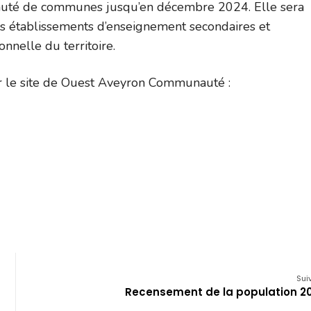
munauté de communes jusqu’en décembre 2024. Elle sera
es établissements d’enseignement secondaires et
onnelle du territoire.
r le site de Ouest Aveyron Communauté :
Sui
Recensement de la population 2