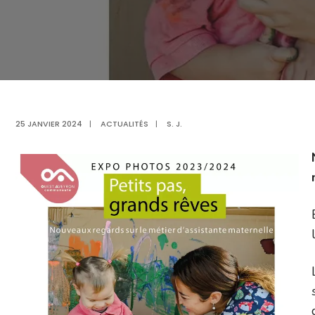
25 JANVIER 2024
|
ACTUALITÉS
|
S. J.