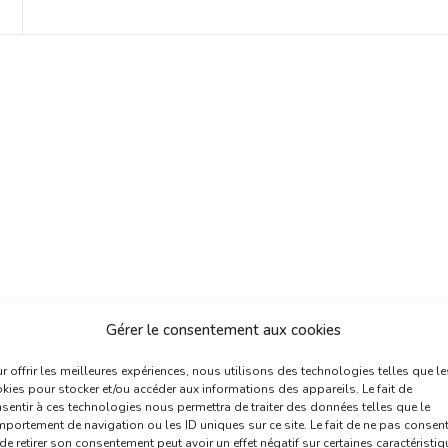
Gérer le consentement aux cookies
r offrir les meilleures expériences, nous utilisons des technologies telles que le
kies pour stocker et/ou accéder aux informations des appareils. Le fait de
sentir à ces technologies nous permettra de traiter des données telles que le
portement de navigation ou les ID uniques sur ce site. Le fait de ne pas consent
de retirer son consentement peut avoir un effet négatif sur certaines caractéristi