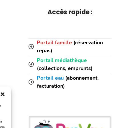
Accès rapide :
Portail famille
(réservation
repas)
Portail médiathèque
(collections, emprunts)
Portail eau
(abonnement,
facturation)
s
ir
ques