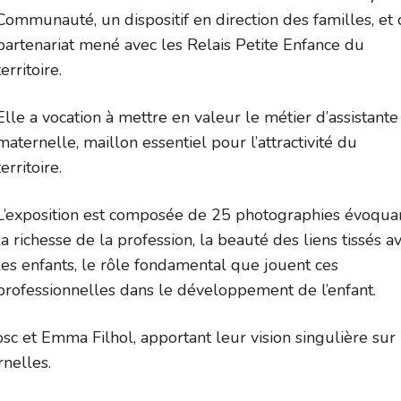
Communauté, un dispositif en direction des familles, et
partenariat mené avec les Relais Petite Enfance du
territoire.
Elle a vocation à mettre en valeur le métier d’assistante
maternelle, maillon essentiel pour l’attractivité du
territoire.
L’exposition est composée de 25 photographies évoqua
la richesse de la profession, la beauté des liens tissés a
les enfants, le rôle fondamental que jouent ces
professionnelles dans le développement de l’enfant.
sc et Emma Filhol, apportant leur vision singulière sur 
rnelles.