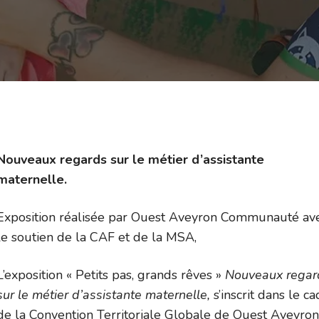
Nouveaux regards sur le métier d’assistante
maternelle.
Exposition réalisée par Ouest Aveyron Communauté av
le soutien de la CAF et de la MSA,
L’exposition « Petits pas, grands rêves »
Nouveaux regar
sur le métier d’assistante maternelle,
s’inscrit dans le c
de la Convention Territoriale Globale de Ouest Aveyron