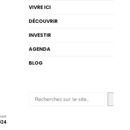
VIVRE ICI
DÉCOUVRIR
INVESTIR
AGENDA
BLOG
Rechercher
vant:
024