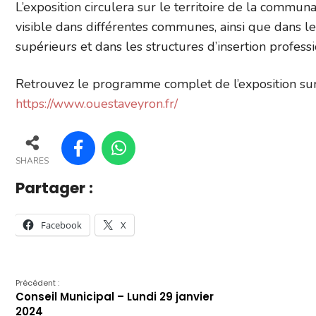
L’exposition circulera sur le territoire de la com
visible dans différentes communes, ainsi que dans l
supérieurs et dans les structures d’insertion professi
Retrouvez le programme complet de l’exposition su
https://www.ouestaveyron.fr/
SHARES
Partager :
Facebook
X
Précédent :
Conseil Municipal – Lundi 29 janvier
2024