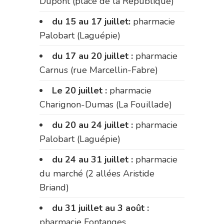
Dupont (place de la République)
du 15 au 17 juillet:
pharmacie
Palobart (Laguépie)
du 17 au 20 juillet :
pharmacie
Carnus (rue Marcellin-Fabre)
Le 20 juillet :
pharmacie
Charignon-Dumas (La Fouillade)
du 20 au 24 juillet :
pharmacie
Palobart (Laguépie)
du 24 au 31 juillet :
pharmacie
du marché (2 allées Aristide
Briand)
du 31 juillet au 3 août :
pharmacie Fontanges