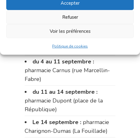
Accepter
du 28 au 31 août :
pharmacie
Refuser
Bonnemaire (rue Saint-Jacques)
Du 31 août au 4 septembre :
Voir les préférences
pharmacie Charignon-Dumas (La
Politique de cookies
Fouillade)
du 4 au 11 septembre :
pharmacie Carnus (rue Marcellin-
Fabre)
du 11 au 14 septembre :
pharmacie Dupont (place de la
République)
Le 14 septembre :
pharmacie
Charignon-Dumas (La Fouillade)