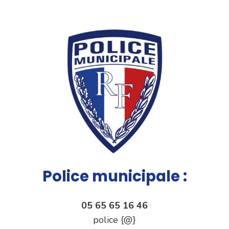
Police municipale :
05 65 65 16 46
police {@}