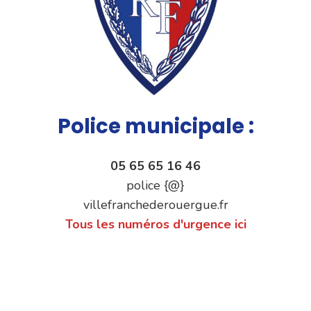
Police municipale :
05 65 65 16 46
police {@}
villefranchederouergue.fr
Tous les numéros d'urgence ici