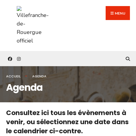
Search
Skip
for:
to
MENU
content
ACCUEIL
AGENDA
Agenda
Consultez ici tous les évènements à
venir,
ou sélectionnez une date dans
le calendrier ci-contre.