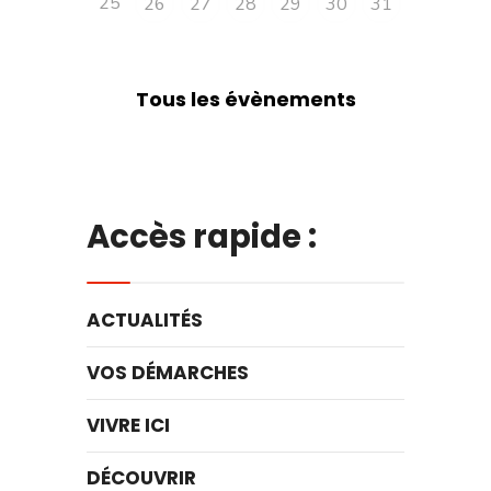
25
26
27
28
29
30
31
Tous les évènements
Accès rapide :
ACTUALITÉS
VOS DÉMARCHES
VIVRE ICI
DÉCOUVRIR