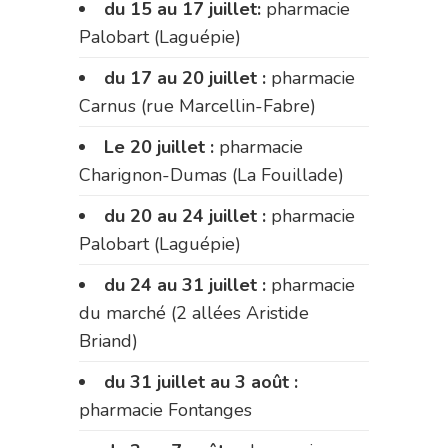
du 15 au 17 juillet:
pharmacie
Palobart (Laguépie)
du 17 au 20 juillet :
pharmacie
Carnus (rue Marcellin-Fabre)
Le 20 juillet :
pharmacie
Charignon-Dumas (La Fouillade)
du 20 au 24 juillet :
pharmacie
Palobart (Laguépie)
du 24 au 31 juillet :
pharmacie
du marché (2 allées Aristide
Briand)
du 31 juillet au 3 août :
pharmacie Fontanges