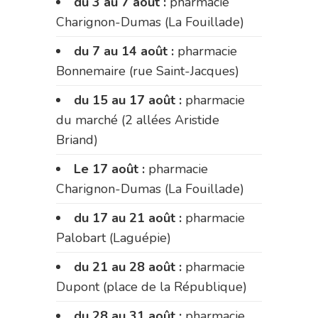
du 3 au 7 août :
pharmacie
Charignon-Dumas (La Fouillade)
du 7 au 14 août :
pharmacie
Bonnemaire (rue Saint-Jacques)
du 15 au 17 août :
pharmacie
du marché (2 allées Aristide
Briand)
Le 17 août :
pharmacie
Charignon-Dumas (La Fouillade)
du 17 au 21 août :
pharmacie
Palobart (Laguépie)
du 21 au 28 août :
pharmacie
Dupont (place de la République)
du 28 au 31 août :
pharmacie