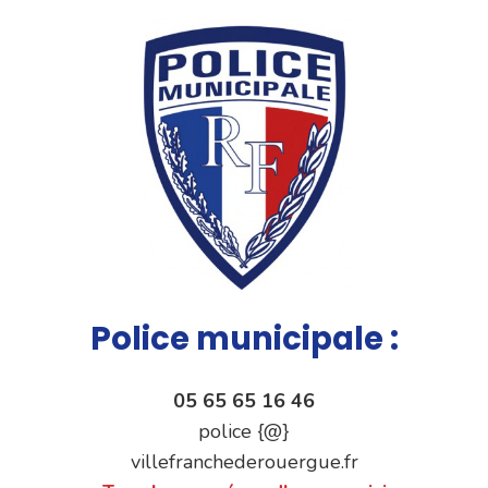
Police municipale :
05 65 65 16 46
police {@}
villefranchederouergue.fr