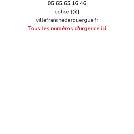
05 65 65 16 46
police {@}
villefranchederouergue.fr
Tous les numéros d'urgence ici