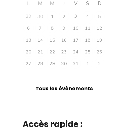
L
M
M
J
V
S
D
29
3
30
1
2
4
5
6
7
8
9
10
11
12
13
14
15
16
17
18
19
20
21
22
23
24
25
26
27
28
29
30
31
1
2
Tous les évènements
Accès rapide :