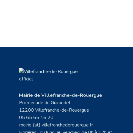
Mairie de Villefranche-de-Rouergue
Promenade du Guiraudet
12200 Villefranche-de-Rouergue
05 65 65 16 20
mairie {at} villefranchederouergue.fr
Horaires : du lundi au vendredi de 8h à 12h et