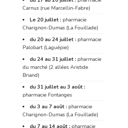
du 17 au 20 juillet :
pharmacie
Carnus (rue Marcellin-Fabre)
Le 20 juillet :
pharmacie
Charignon-Dumas (La Fouillade)
du 20 au 24 juillet :
pharmacie
Palobart (Laguépie)
du 24 au 31 juillet :
pharmacie
du marché (2 allées Aristide
Briand)
du 31 juillet au 3 août :
pharmacie Fontanges
du 3 au 7 août :
pharmacie
Charignon-Dumas (La Fouillade)
du 7 au 14 août :
pharmacie