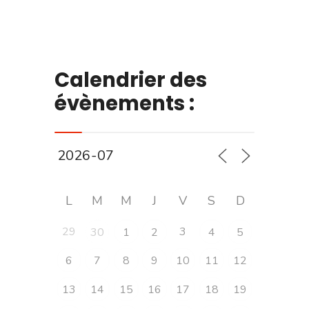
Calendrier des
évènements :
L
M
M
J
V
S
D
29
3
30
1
2
4
5
6
7
8
9
10
11
12
13
14
15
16
17
18
19