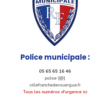
Police municipale :
05 65 65 16 46
police {@}
villefranchederouergue.fr
Tous les numéros d'urgence ici