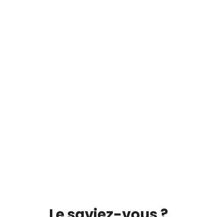
Le saviez-vous ?