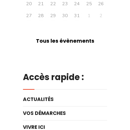
20
21
22
23
24
25
26
27
28
29
30
31
1
2
Tous les évènements
Accès rapide :
ACTUALITÉS
VOS DÉMARCHES
VIVRE ICI