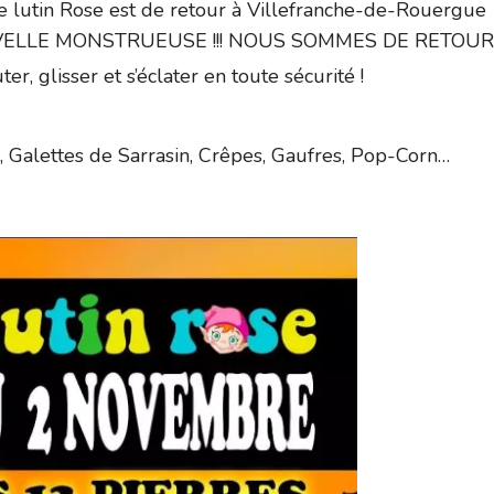
Le lutin Rose est de retour à Villefranche-de-Rouergue
NOUVELLE MONSTRUEUSE !!! NOUS SOMMES DE RETOUR !!
, glisser et s’éclater en toute sécurité !
s, Galettes de Sarrasin, Crêpes, Gaufres, Pop-Corn…