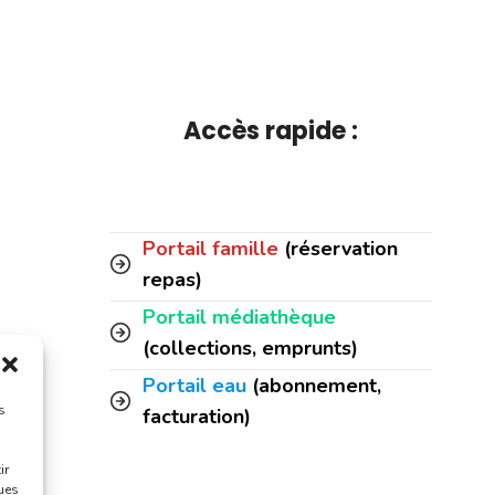
Accès rapide :
Portail famille
(réservation
repas)
Portail médiathèque
(collections, emprunts)
Portail eau
(abonnement,
s
facturation)
ir
ques