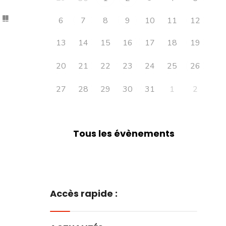
!!
6
7
8
9
10
11
12
13
14
15
16
17
18
19
20
21
22
23
24
25
26
27
28
29
30
31
1
2
Tous les évènements
Accès rapide :