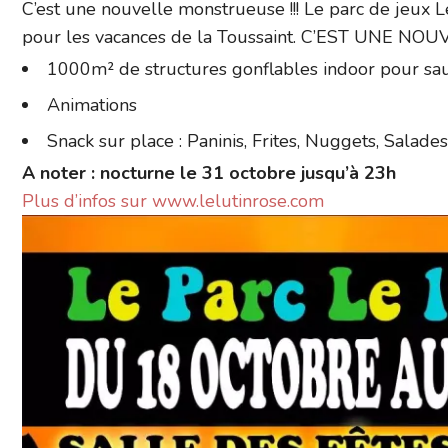
C’est une nouvelle monstrueuse !!! Le parc de jeux 
pour les vacances de la Toussaint. C’EST UNE 
1000m² de structures gonflables indoor pour sauter
Animations
Snack sur place : Paninis, Frites, Nuggets, Salade
A noter : nocturne le 31 octobre jusqu’à 23h
Plus d’infos sur www.lelutinrose.com