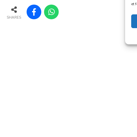
et 
SHARES