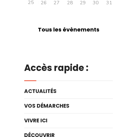
25
26
27
28
29
30
31
Tous les évènements
Accès rapide :
ACTUALITÉS
VOS DÉMARCHES
VIVRE ICI
DÉCOUVRIR