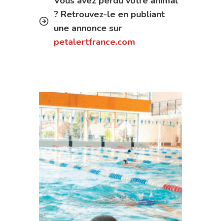
Vous avez perdu votre animal
? Retrouvez-le en publiant
une annonce sur
petalertfrance.com