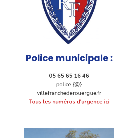
Police municipale :
05 65 65 16 46
police {@}
villefranchederouergue.fr
Tous les numéros d'urgence ici