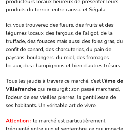
producteurs locaux heureux de présenter leurs
produits du terroir, entre causse et Ségala.
Ici, vous trouverez des fleurs, des fruits et des
légumes locaux, des farçous, de l’aligot, de la
truffade, des fouaces mais aussi des foies gras, du
confit de canard, des charcuteries, du pain de
paysans-boulangers, du miel, des fromages
locaux, des champignons et bien d’autres trésors.
Tous les jeudis à travers ce marché, c’est
l’âme de
Villefranche
qui ressurgit : son passé marchand,
l’odeur de ses vieilles pierres, la gentillesse de
ses habitants. Un véritable art de vivre.
Attention :
le marché est particulièrement
fréquenté entre juin et septembre, ce qui impacte