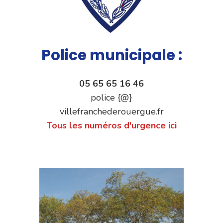
Police municipale :
05 65 65 16 46
police {@}
villefranchederouergue.fr
Tous les numéros d'urgence ici