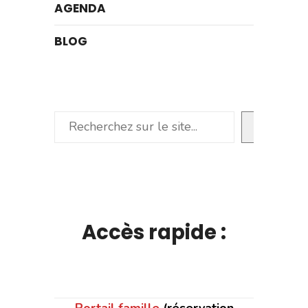
AGENDA
BLOG
Rechercher
Accès rapide :
Portail famille
(réservation