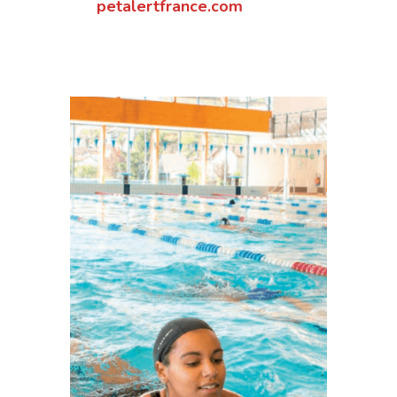
petalertfrance.com