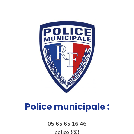
Police municipale :
05 65 65 16 46
police {@}