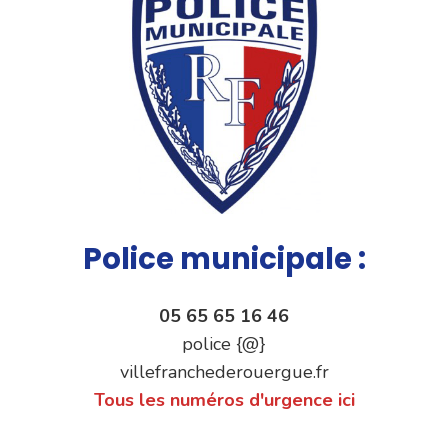
Police municipale :
05 65 65 16 46
police {@}
villefranchederouergue.fr
Tous les numéros d'urgence ici