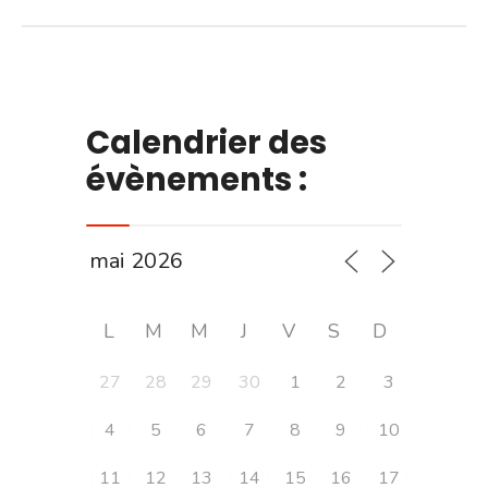
Calendrier des
évènements :
L
M
M
J
V
S
D
27
28
29
30
1
2
3
4
5
6
7
8
9
10
11
12
13
14
15
16
17