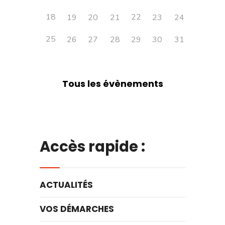
18
22
19
20
21
23
24
25
26
27
28
29
30
31
Tous les évènements
Accès rapide :
ACTUALITÉS
VOS DÉMARCHES