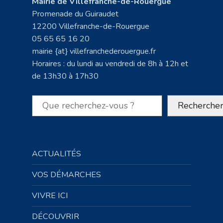
Mairie de Villefranche-de-Rouergue
Promenade du Guiraudet
12200 Villefranche-de-Rouergue
05 65 65 16 20
mairie {at} villefranchederouergue.fr
Horaires : du lundi au vendredi de 8h à 12h et
de 13h30 à 17h30
Rechercher
Recherche
ACTUALITÉS
VOS DÉMARCHES
VIVRE ICI
DÉCOUVRIR