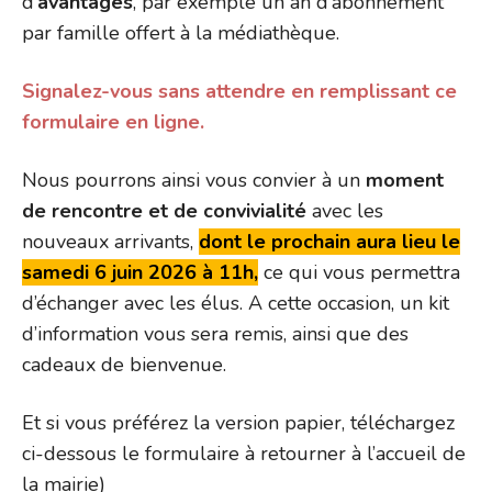
d’
avantages
, par exemple un an d’abonnement
par famille offert à la médiathèque.
Signalez-vous sans attendre en remplissant ce
formulaire en ligne.
Nous pourrons ainsi vous convier à un
moment
de rencontre et de convivialité
avec les
nouveaux arrivants,
dont le prochain aura lieu le
samedi 6 juin 2026 à 11h,
ce qui vous permettra
d’échanger avec les élus. A cette occasion, un kit
d’information vous sera remis, ainsi que des
cadeaux de bienvenue.
Et si vous préférez la version papier, téléchargez
ci-dessous le formulaire à retourner à l’accueil de
la mairie)