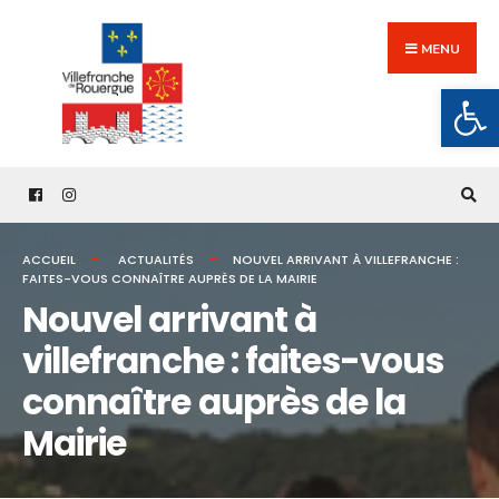
Search
Skip
for:
to
MENU
content
Ouv
ACCUEIL
ACTUALITÉS
NOUVEL ARRIVANT À VILLEFRANCHE :
FAITES-VOUS CONNAÎTRE AUPRÈS DE LA MAIRIE
Nouvel arrivant à
villefranche : faites-vous
connaître auprès de la
Mairie