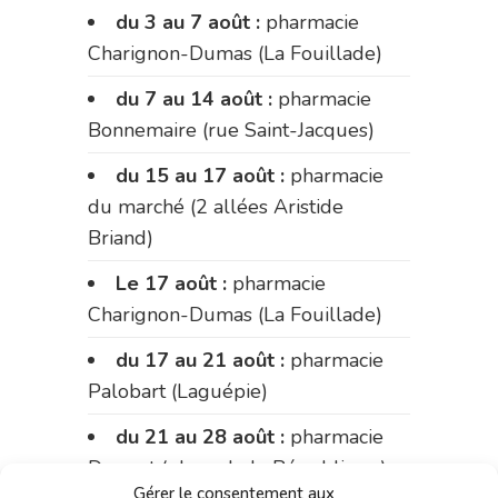
du 3 au 7 août :
pharmacie
Charignon-Dumas (La Fouillade)
du 7 au 14 août :
pharmacie
Bonnemaire (rue Saint-Jacques)
du 15 au 17 août :
pharmacie
du marché (2 allées Aristide
Briand)
Le 17 août :
pharmacie
Charignon-Dumas (La Fouillade)
du 17 au 21 août :
pharmacie
Palobart (Laguépie)
du 21 au 28 août :
pharmacie
Dupont (place de la République)
Gérer le consentement aux