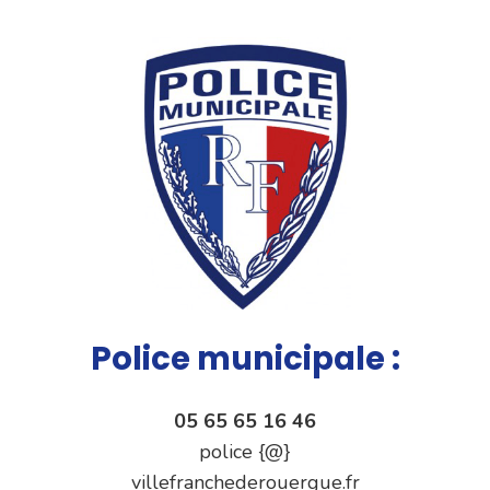
Police municipale :
05 65 65 16 46
police {@}
villefranchederouergue.fr