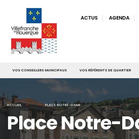
for:
Skip
to
ACTUS
AGENDA
content
VOS CONSEILLERS MUNICIPAUX
VOS RÉFÉRENTS DE QUARTIER
ACCUEIL
PLACE NOTRE-DAME
Place Notre-