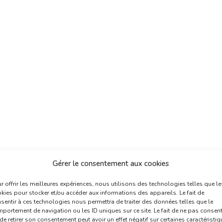
Gérer le consentement aux cookies
r offrir les meilleures expériences, nous utilisons des technologies telles que le
kies pour stocker et/ou accéder aux informations des appareils. Le fait de
sentir à ces technologies nous permettra de traiter des données telles que le
portement de navigation ou les ID uniques sur ce site. Le fait de ne pas consent
de retirer son consentement peut avoir un effet négatif sur certaines caractéristi