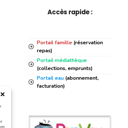
Accès rapide :
Portail famille
(réservation
repas)
Portail médiathèque
(collections, emprunts)
Portail eau
(abonnement,
facturation)
s
ir
ques