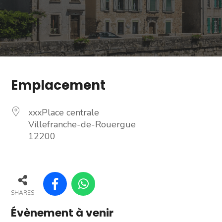
Emplacement
xxxPlace centrale
Villefranche-de-Rouergue
12200
SHARES
Évènement à venir