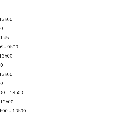
0
 13h00
00
3h45
6 - 0h00
 13h00
00
 13h00
00
00 - 13h00
 12h00
8h00 - 13h00