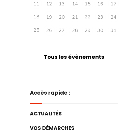
11
12
13
14
15
16
17
18
22
19
20
21
23
24
25
26
27
28
29
30
31
Tous les évènements
Accès rapide :
ACTUALITÉS
VOS DÉMARCHES