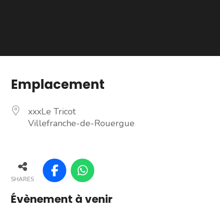
Emplacement
xxxLe Tricot
Villefranche-de-Rouergue
SHARES
Évènement à venir