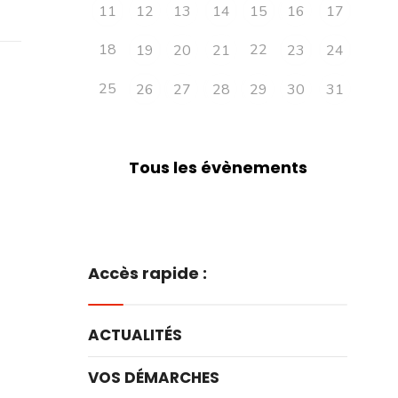
11
12
13
14
15
16
17
18
22
19
20
21
23
24
25
26
27
28
29
30
31
Tous les évènements
Accès rapide :
ACTUALITÉS
VOS DÉMARCHES