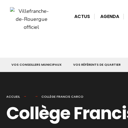
for:
Skip
to
ACTUS
AGENDA
content
VOS CONSEILLERS MUNICIPAUX
VOS RÉFÉRENTS DE QUARTIER
ACCUEIL
COLLÈGE FRANCIS CARCO
Collège Franc