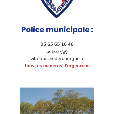
Police municipale :
05 65 65 16 46
police {@}
villefranchederouergue.fr
Tous les numéros d'urgence ici