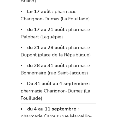
Briand)
Le 17 août :
pharmacie
Charignon-Dumas (La Fouillade)
du 17 au 21 août :
pharmacie
Palobart (Laguépie)
du 21 au 28 août :
pharmacie
Dupont (place de la République)
du 28 au 31 août :
pharmacie
Bonnemaire (rue Saint-Jacques)
Du 31 août au 4 septembre :
pharmacie Charignon-Dumas (La
Fouillade)
du 4 au 11 septembre :
pharmacie Carnus (rue Marcellin-