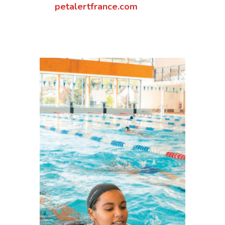
petalertfrance.com