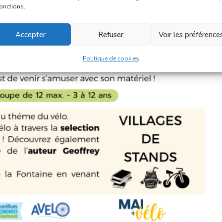
fonctions.
Accepter
Refuser
Voir les préférence
Politique de cookies