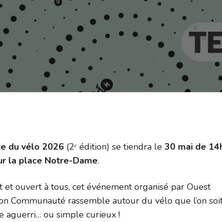
te du vélo 2026
(2ᵉ édition) se tiendra le
30 mai de 14
ur la place Notre-Dame
.
t et ouvert à tous, cet événement organisé par Ouest
on Communauté rassemble autour du vélo que l’on soi
te aguerri… ou simple curieux !