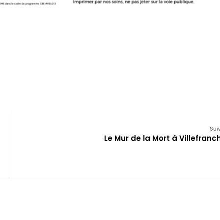
Sui
Le Mur de la Mort à Villefranc