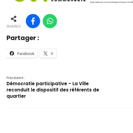
SHARES
Partager :
Facebook
X
Précédent :
Démocratie participative – La Ville
reconduit le dispositif des référents de
quartier