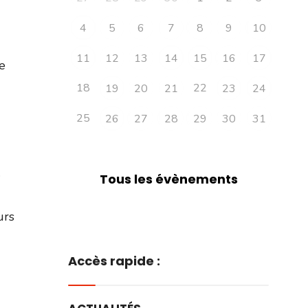
4
5
6
7
8
9
10
11
12
13
14
15
16
17
e
18
22
19
20
21
23
24
25
26
27
28
29
30
31
.
Tous les évènements
urs
Accès rapide :