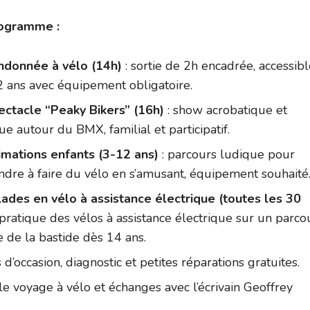
ogramme :
ndonnée à vélo (14h)
: sortie de 2h encadrée, accessibl
 ans avec équipement obligatoire.
ectacle “Peaky Bikers” (16h)
: show acrobatique et
e autour du BMX, familial et participatif.
imations enfants (3-12 ans)
: parcours ludique pour
dre à faire du vélo en s’amusant, équipement souhaité
ades en vélo à assistance électrique (toutes les 30
 pratique des vélos à assistance électrique sur un parco
 de la bastide dès 14 ans.
 d’occasion, diagnostic et petites réparations gratuites.
 le voyage à vélo et échanges avec l’écrivain Geoffrey