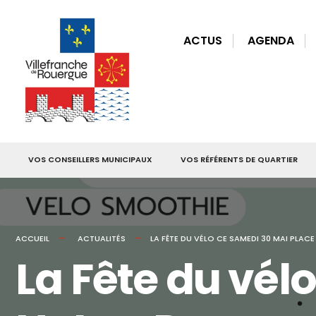
for:
Skip
to
ACTUS
AGENDA
content
VOS CONSEILLERS MUNICIPAUX
VOS RÉFÉRENTS DE QUARTIER
ACCUEIL
ACTUALITÉS
LA FÊTE DU VÉLO CE SAMEDI 30 MAI PLA
La Fête du vél