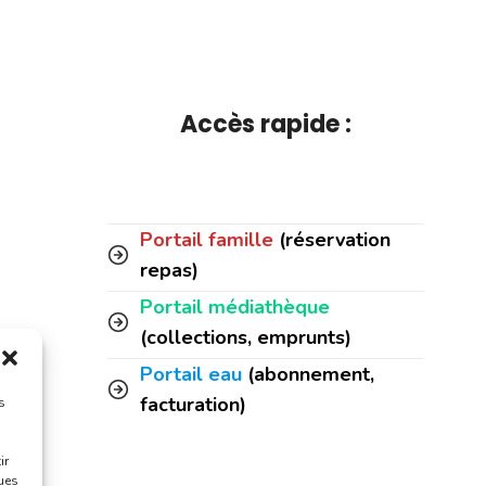
Accès rapide :
Portail famille
(réservation
repas)
Portail médiathèque
(collections, emprunts)
Portail eau
(abonnement,
facturation)
s
ir
ques