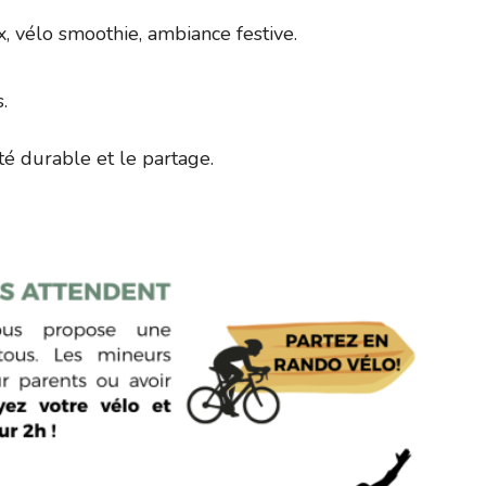
x, vélo smoothie, ambiance festive.
.
té durable et le partage.