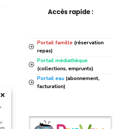
Accès rapide :
Portail famille
(réservation
repas)
Portail médiathèque
é
(collections, emprunts)
Portail eau
(abonnement,
facturation)
s
ir
ques