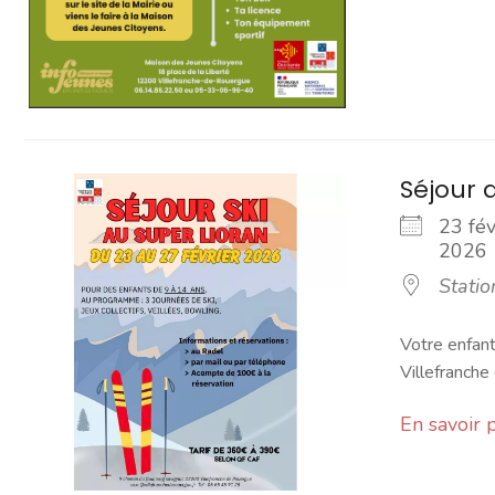
Séjour a
23 fév
202
Statio
Votre enfant 
Villefranche 
En savoir 