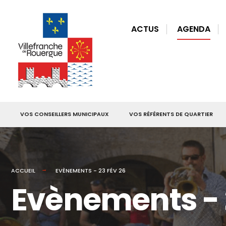
for:
Skip
to
ACTUS
AGENDA
content
VOS CONSEILLERS MUNICIPAUX
VOS RÉFÉRENTS DE QUARTIER
ACCUEIL
EVÈNEMENTS - 23 FÉV 26
Evènements - 