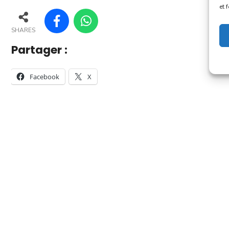
et 
SHARES
Partager :
Facebook
X