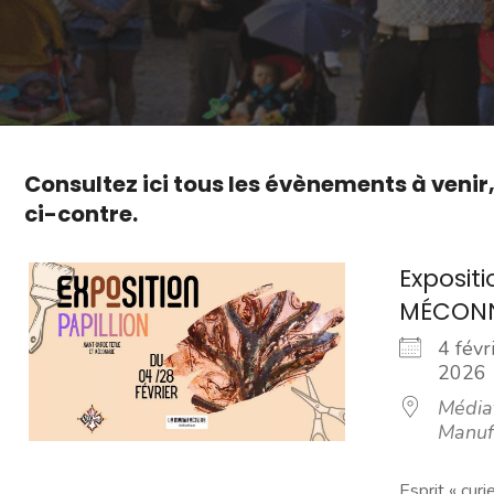
Consultez ici tous les évènements à venir
ci-contre.
Exposit
MÉCON
4 févr
202
Média
Manuf
Esprit « cur