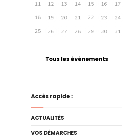
11
12
13
14
15
16
17
18
22
19
20
21
23
24
25
26
27
28
29
30
31
Tous les évènements
Accès rapide :
ACTUALITÉS
VOS DÉMARCHES