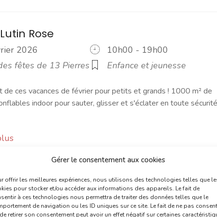
 Lutin Rose
vrier 2026
10h00 - 19h00
des fêtes de 13 Pierres
Enfance et jeunesse
de ces vacances de février pour petits et grands ! 1000 m² de
onflables indoor pour sauter, glisser et s'éclater en toute sécurit
plus
Gérer le consentement aux cookies
r offrir les meilleures expériences, nous utilisons des technologies telles que le
kies pour stocker et/ou accéder aux informations des appareils. Le fait de
sentir à ces technologies nous permettra de traiter des données telles que le
portement de navigation ou les ID uniques sur ce site. Le fait de ne pas consent
de retirer son consentement peut avoir un effet négatif sur certaines caractéristi