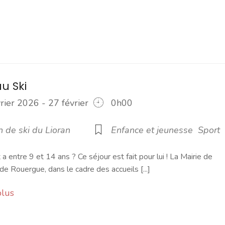
u Ski
rier 2026 - 27 février
0h00
6
n de ski du Lioran
Enfance et jeunesse
Sport
a entre 9 et 14 ans ? Ce séjour est fait pour lui ! La Mairie de
de Rouergue, dans le cadre des accueils [...]
plus