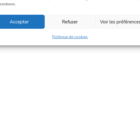
fonctions.
Accepter
Refuser
Voir les préférence
Politique de cookies