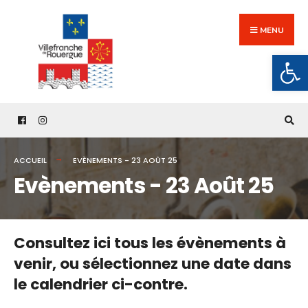
Search
Skip
for:
to
MENU
content
Ouv
ACCUEIL
EVÈNEMENTS - 23 AOÛT 25
Evènements - 23 Août 25
Consultez ici tous les évènements à
venir,
ou sélectionnez une date dans
le calendrier ci-contre.