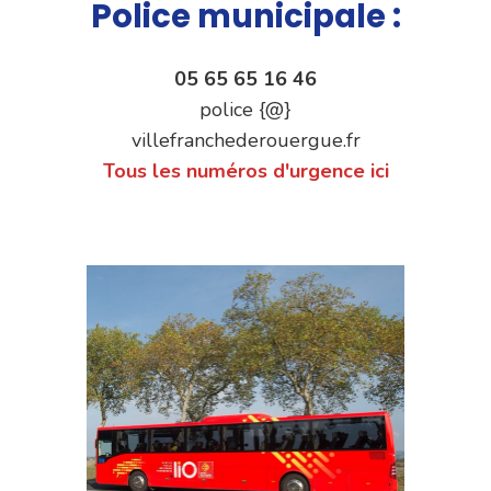
Police municipale :
05 65 65 16 46
police {@}
villefranchederouergue.fr
Tous les numéros d'urgence ici