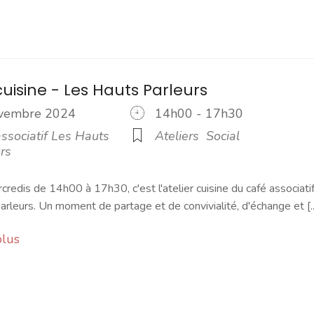
cuisine - Les Hauts Parleurs
ovembre 2024
14h00 - 17h30
ssociatif Les Hauts
Ateliers
Social
rs
credis de 14h00 à 17h30, c'est l'atelier cuisine du café associati
rleurs. Un moment de partage et de convivialité, d'échange et [..
plus