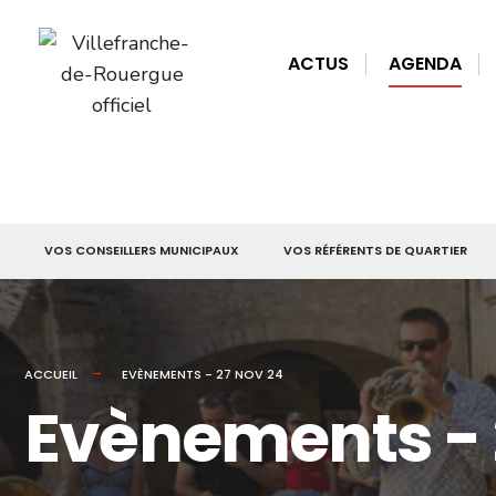
for:
Skip
to
ACTUS
AGENDA
content
VOS CONSEILLERS MUNICIPAUX
VOS RÉFÉRENTS DE QUARTIER
ACCUEIL
EVÈNEMENTS - 27 NOV 24
Evènements - 