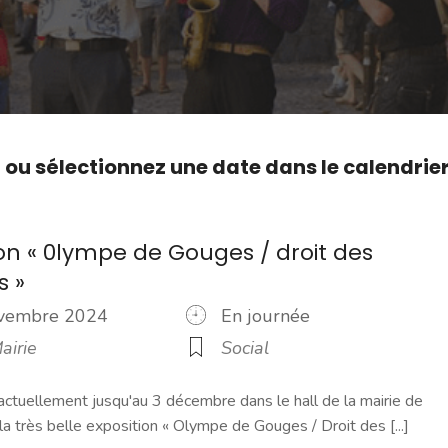
,
ou sélectionnez une date dans le calendrie
ion « 0lympe de Gouges / droit des
 »
ovembre 2024
En journée
airie
Social
actuellement jusqu'au 3 décembre dans le hall de la mairie de
 la très belle exposition « Olympe de Gouges / Droit des [...]