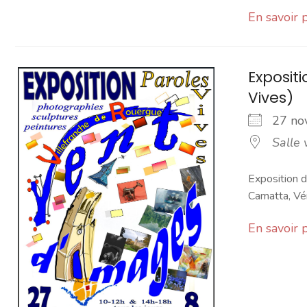
En savoir 
Exposit
Vives)
27 n
Salle 
Exposition d
Camatta, Vér
En savoir 