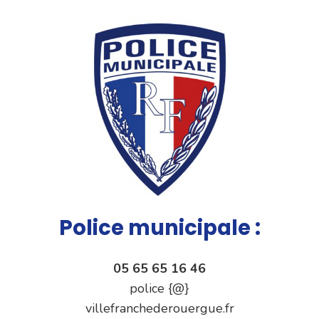
Police municipale :
05 65 65 16 46
police {@}
villefranchederouergue.fr