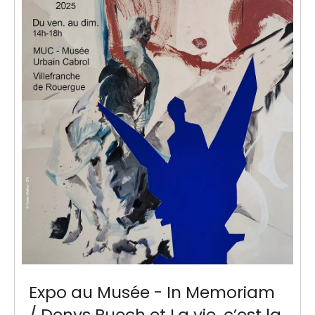
Expo au Musée - In Memoriam
/ Denys Puech et La vie, c’est la