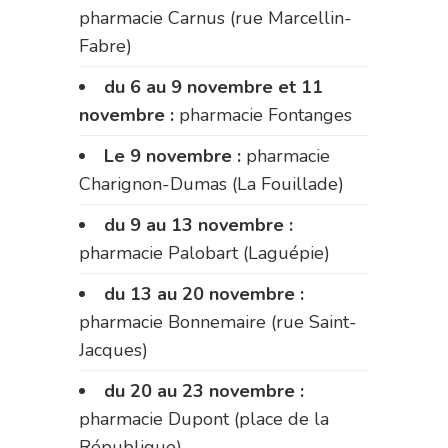
pharmacie Carnus (rue Marcellin-
Fabre)
du 6 au 9 novembre et 11
novembre :
pharmacie Fontanges
Le 9 novembre :
pharmacie
Charignon-Dumas (La Fouillade)
du 9 au 13 novembre :
pharmacie Palobart (Laguépie)
du 13 au 20 novembre :
pharmacie Bonnemaire (rue Saint-
Jacques)
du 20 au 23 novembre :
pharmacie Dupont (place de la
République)