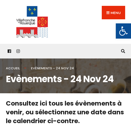
Search
Skip
for:
to
MENU
content
Ouv
ACCUEIL
EVÈNEMENTS - 24 NOV 24
Evènements - 24 Nov 24
Consultez ici tous les évènements à
venir,
ou sélectionnez une date dans
le calendrier ci-contre.