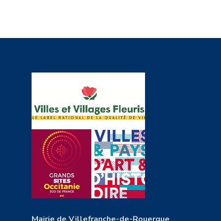
Mairie de Villefranche-de-Rouergue