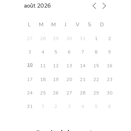
L
M
M
J
V
S
D
27
28
29
30
31
1
2
3
4
5
6
7
8
9
10
11
12
13
14
15
16
17
18
19
20
21
22
23
24
25
26
27
28
29
30
1
31
2
3
4
5
6