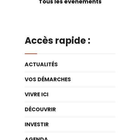
Tous les évènements
Accès rapide :
ACTUALITÉS
VOS DÉMARCHES
VIVRE ICI
DÉCOUVRIR
INVESTIR
AGENDA