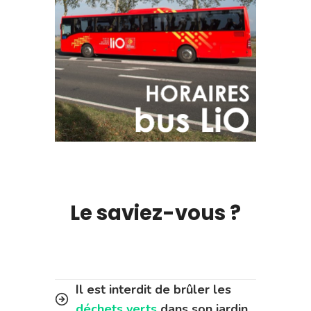
Le saviez-vous ?
Il est interdit de brûler les
déchets verts
dans son jardin.