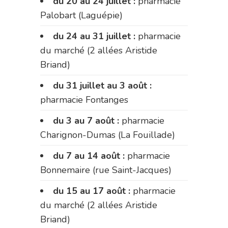
du 20 au 24 juillet :
pharmacie
Palobart (Laguépie)
du 24 au 31 juillet :
pharmacie
du marché (2 allées Aristide
Briand)
du 31 juillet au 3 août :
pharmacie Fontanges
du 3 au 7 août :
pharmacie
Charignon-Dumas (La Fouillade)
du 7 au 14 août :
pharmacie
Bonnemaire (rue Saint-Jacques)
du 15 au 17 août :
pharmacie
du marché (2 allées Aristide
Briand)