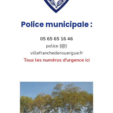
Police municipale :
05 65 65 16 46
police {@}
villefranchederouergue.fr
Tous les numéros d'urgence ici