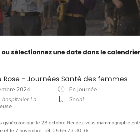
,
ou sélectionnez une date dans le calendrie
e Rose - Journées Santé des femmes
vembre 2024
En journée
 hospitalier La
Social
reuse
 gynécologique le 28 octobre Rendez-vous mammographie ent
re et le 7 novembre. Tél. 05 65 73 30 36