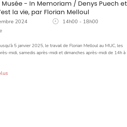
 Musée - In Memoriam / Denys Puech et
c’est la vie, par Florian Melloul
vembre 2024
14h00 - 18h00
e
jusqu'à 5 janvier 2025, le travail de Florian Melloul au MUC, les
près-midi, samedis après-midi et dimanches après-midi de 14h à
plus