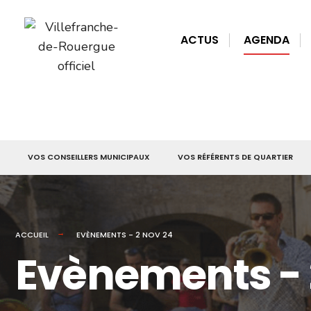
for:
Skip
to
ACTUS
AGENDA
content
VOS CONSEILLERS MUNICIPAUX
VOS RÉFÉRENTS DE QUARTIER
ACCUEIL
EVÈNEMENTS - 2 NOV 24
Evènements - 