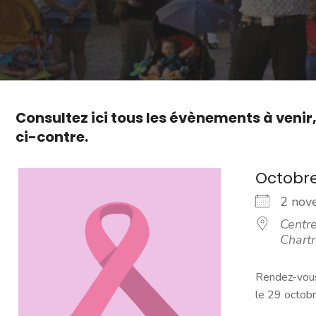
Consultez ici tous les évènements à venir
ci-contre.
Octobr
2 no
Centre
Chart
Rendez-vous
le 29 octob