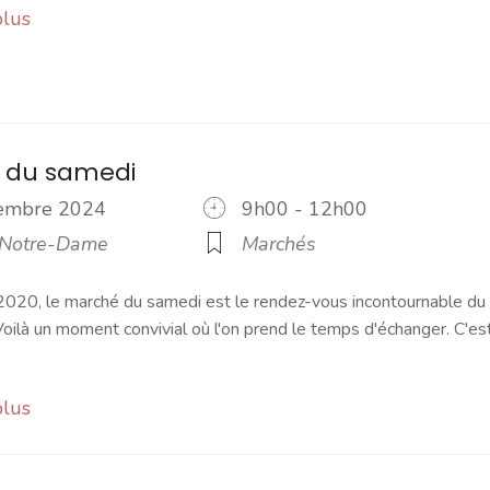
plus
 du samedi
vembre 2024
9h00 - 12h00
 Notre-Dame
Marchés
2020, le marché du samedi est le rendez-vous incontournable du
ilà un moment convivial où l'on prend le temps d'échanger. C'es
plus