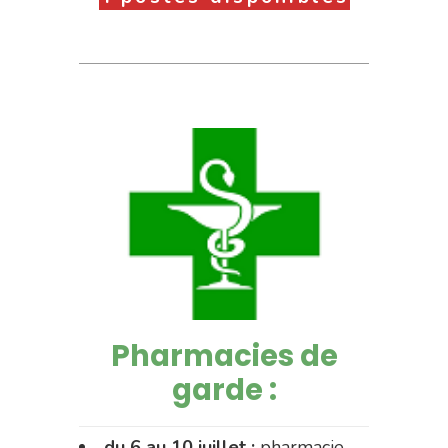
Pharmacies de
garde :
du 6 au 10 juillet :
pharmacie