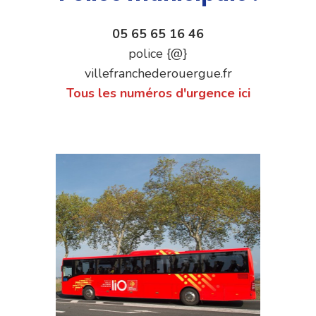
05 65 65 16 46
police {@}
villefranchederouergue.fr
Tous les numéros d'urgence ici