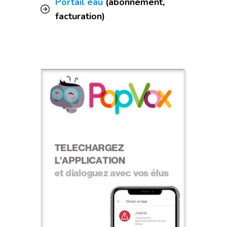
Portail eau
(abonnement,
facturation)