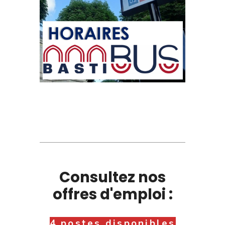
Consultez nos
offres d'emploi :
4 postes disponibles