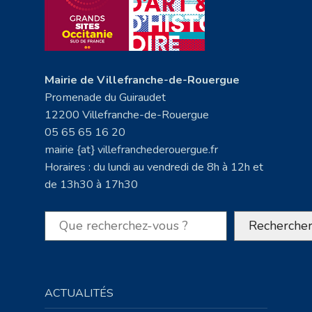
Mairie de Villefranche-de-Rouergue
Promenade du Guiraudet
12200 Villefranche-de-Rouergue
05 65 65 16 20
mairie {at} villefranchederouergue.fr
Horaires : du lundi au vendredi de 8h à 12h et
de 13h30 à 17h30
Rechercher
Recherche
ACTUALITÉS