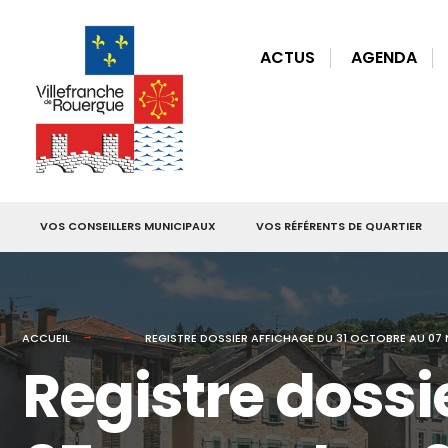
for:
Skip
to
ACTUS
AGENDA
content
VOS CONSEILLERS MUNICIPAUX
VOS RÉFÉRENTS DE QUARTIER
ACCUEIL
REGISTRE DOSSIER AFFICHAGE DU 31 OCTOBRE AU 07
Registre dossi