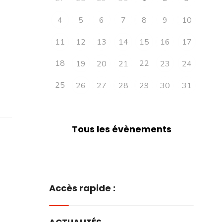
4
5
6
7
8
9
10
11
12
13
14
15
16
17
18
22
19
20
21
23
24
25
26
27
28
29
30
31
Tous les évènements
Accès rapide :