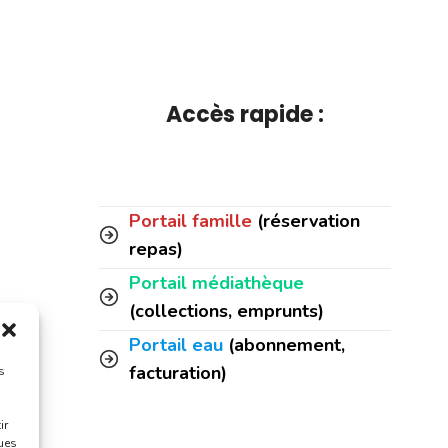
Accès rapide :
Portail famille
(réservation
repas)
Portail médiathèque
(collections, emprunts)
Portail eau
(abonnement,
facturation)
s
ir
ques