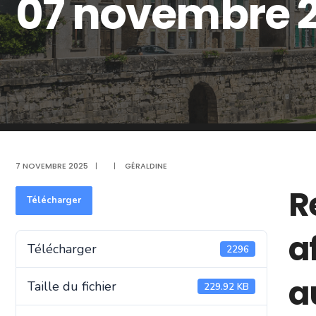
07 novembre 
7 NOVEMBRE 2025
|
|
GÉRALDINE
R
Télécharger
a
Télécharger
2296
a
Taille du fichier
229.92 KB