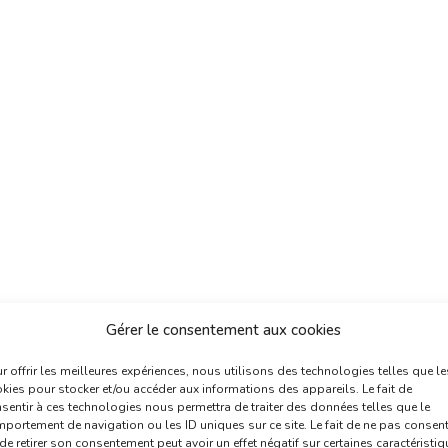
Gérer le consentement aux cookies
r offrir les meilleures expériences, nous utilisons des technologies telles que le
kies pour stocker et/ou accéder aux informations des appareils. Le fait de
sentir à ces technologies nous permettra de traiter des données telles que le
portement de navigation ou les ID uniques sur ce site. Le fait de ne pas consent
de retirer son consentement peut avoir un effet négatif sur certaines caractéristi