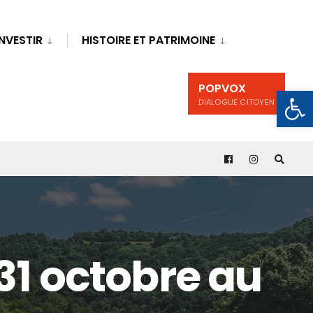
INVESTIR
HISTOIRE ET PATRIMOINE
POPVOX
Ouv
DIALOGUE CITOYEN
31 octobre au