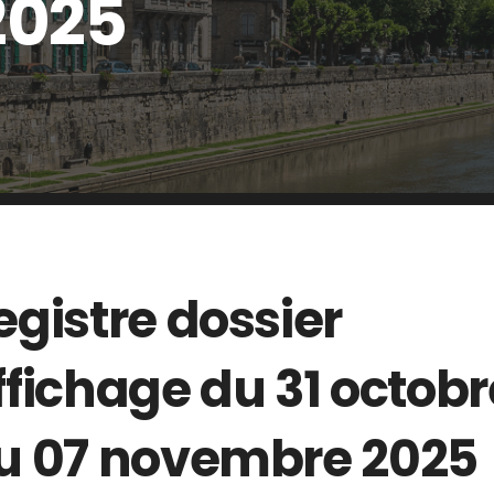
2025
egistre dossier
ffichage du 31 octobr
u 07 novembre 2025