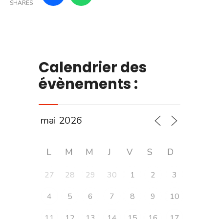
SHARES
Calendrier des
évènements :
L
M
M
J
V
S
D
27
28
29
30
1
2
3
4
5
6
7
8
9
10
11
12
13
14
15
16
17