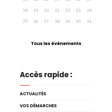
18
22
19
20
21
23
24
25
26
27
28
29
30
31
Tous les évènements
Accès rapide :
ACTUALITÉS
VOS DÉMARCHES