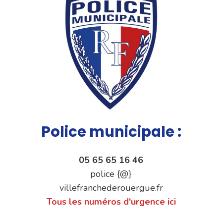
Police municipale :
05 65 65 16 46
police {@}
villefranchederouergue.fr
Tous les numéros d'urgence ici