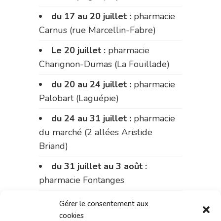
du 17 au 20 juillet :
pharmacie
Carnus (rue Marcellin-Fabre)
Le 20 juillet :
pharmacie
Charignon-Dumas (La Fouillade)
du 20 au 24 juillet :
pharmacie
Palobart (Laguépie)
du 24 au 31 juillet :
pharmacie
du marché (2 allées Aristide
Briand)
du 31 juillet au 3 août :
pharmacie Fontanges
du 3 au 7 août :
pharmacie
Gérer le consentement aux
Charignon-Dumas (La Fouillade)
cookies